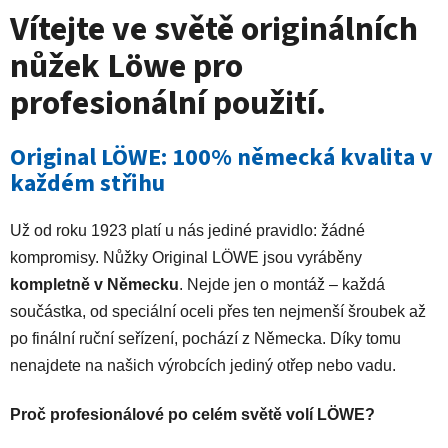
Vítejte ve světě originálních
nůžek Löwe pro
profesionální použití.
Original LÖWE: 100% německá kvalita v
každém střihu
Už od roku 1923 platí u nás jediné pravidlo: žádné
kompromisy. Nůžky Original LÖWE jsou vyráběny
kompletně v Německu
. Nejde jen o montáž – každá
součástka, od speciální oceli přes ten nejmenší šroubek až
po finální ruční seřízení, pochází z Německa. Díky tomu
nenajdete na našich výrobcích jediný otřep nebo vadu.
Proč profesionálové po celém světě volí LÖWE?