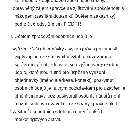
že nedošlo k objednávce zboží nebo služby.
oprávněný zájem správce na zjišťování spokojenosti s
nákupem (zasílání dotazníků Ověřeno zákazníky)
podle čl. 6 odst. 1 písm. f) GDPR,
Účelem zpracování osobních údajů je
vyřízení Vaší objednávky a výkon práv a povinností
vyplývajících ze smluvního vztahu mezi Vámi a
správcem; při objednávce jsou vyžadovány osobní
údaje, které jsou nutné pro úspěšné vyřízení
objednávky (jméno a adresa, kontakt), poskytnutí
osobních údajů je nutným požadavkem pro uzavření a
plnění smlouvy, bez poskytnutí osobních údajů není
možné smlouvu uzavřít či jí ze strany správce plnit,
zasílání obchodních sdělení a činění dalších
marketingových aktivit.