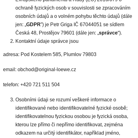
ochraně fyzických osob v souvislosti se zpracováním
osobních údajů a o volném pohybu těchto údajů (dále
jen: „
GDPR
”) je Petr Griga IČ 67044051 se sídlem
Česká 48, Prostějov 79601 (dále jen: „
správce
“).
Kontaktní údaje správce jsou
adresa: Pod Kostelem 585, Plumlov 79803
email: obchod@original-loewe.cz
telefon: +420 721 511 504
Osobními údaji se rozumí veškeré informace o
identifikované nebo identifikovatelné fyzické osobě;
identifikovatelnou fyzickou osobou je fyzická osoba,
kterou lze přímo či nepřímo identifikovat, zejména
odkazem na určitý identifikátor, například jméno,