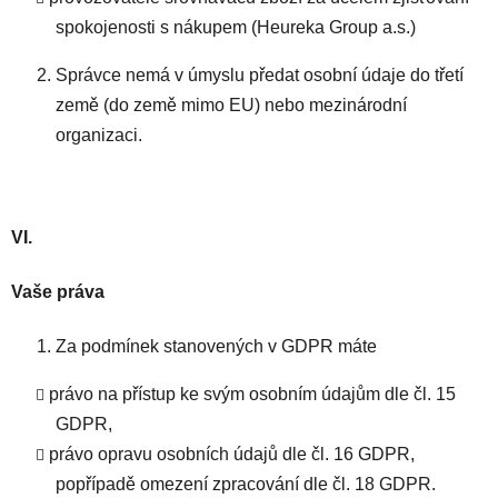
spokojenosti s nákupem (Heureka Group a.s.)
Správce nemá v úmyslu předat osobní údaje do třetí
země (do země mimo EU) nebo mezinárodní
organizaci.
VI.
Vaše práva
Za podmínek stanovených v GDPR máte
právo na přístup ke svým osobním údajům dle čl. 15
GDPR,
právo opravu osobních údajů dle čl. 16 GDPR,
popřípadě omezení zpracování dle čl. 18 GDPR.