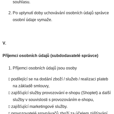
souhlasu.
Po uplynutí doby uchovávání osobních údajů správce
osobní údaje vymaže.
V.
Příjemci osobních údajů (subdodavatelé správce)
Příjemci osobních údajů jsou osoby
podílející se na dodání zboží / služeb / realizaci plateb
na základě smlouvy,
zajišťující služby provozování e-shopu (Shoptet) a další
služby v souvislosti s provozováním e-shopu,
zajišťující marketingové služby.
provozovatelé srovnávačů zboží za účelem zjišťování