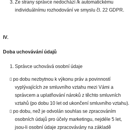
Ze strany správce nedochází /k automatickému
individuálnímu rozhodování ve smyslu čl. 22 GDPR.
IV.
Doba uchovávání údajů
Správce uchovává osobní údaje
po dobu nezbytnou k výkonu práv a povinností
vyplývajících ze smluvního vztahu mezi Vámi a
správcem a uplatňování nároků z těchto smluvních
vztahů (po dobu 10 let od ukončení smluvního vztahu).
po dobu, než je odvolán souhlas se zpracováním
osobních údajů pro účely marketingu, nejdéle 5 let,
jsou-li osobní údaje zpracovávány na základě