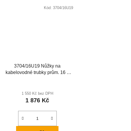
Kód:
3704/16U19
3704/16U19 Nůžky na
kabelovodné trubky prům. 16 a
19mm
1 550 Kč bez DPH
1 876 Kč