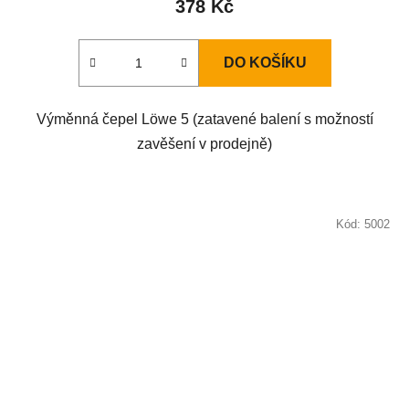
378 Kč
DO KOŠÍKU
Výměnná čepel Löwe 5 (zatavené balení s možností
zavěšení v prodejně)
Kód:
5002