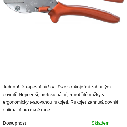
Jednobřité kapesní nůžky Löwe s rukojeťmi zahnutými
dovnitř. Nejmenší, profesionální jednobřité nůžky s
ergonomicky tvarovanou rukojetí. Rukojeť zahnutá dovnitř,
optimální pro malé ruce.
Dostupnost
Skladem