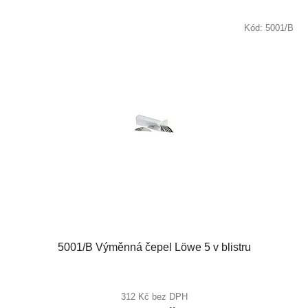
Kód:
5001/B
5001/B Výměnná čepel Löwe 5 v blistru
312 Kč bez DPH