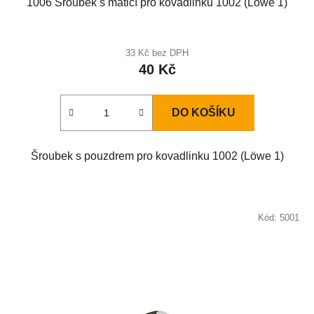
1006 Šroubek s maticí pro kovadlinku 1002 (Löwe 1)
33 Kč bez DPH
40 Kč
DO KOŠÍKU
Šroubek s pouzdrem pro kovadlinku 1002 (Löwe 1)
Kód:
5001