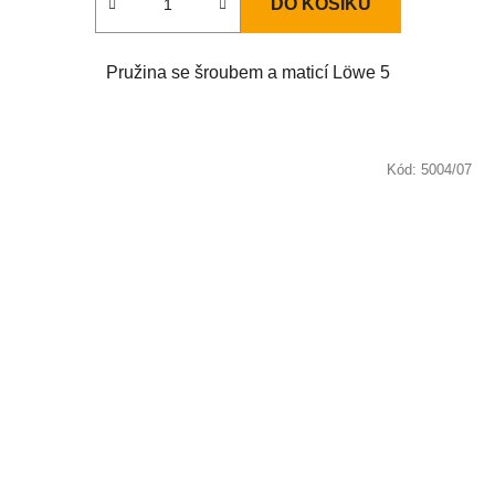
DO KOŠÍKU
Pružina se šroubem a maticí Löwe 5
Kód:
5004/07