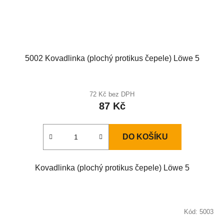
5002 Kovadlinka (plochý protikus čepele) Löwe 5
72 Kč bez DPH
87 Kč
DO KOŠÍKU
Kovadlinka (plochý protikus čepele) Löwe 5
Kód:
5003