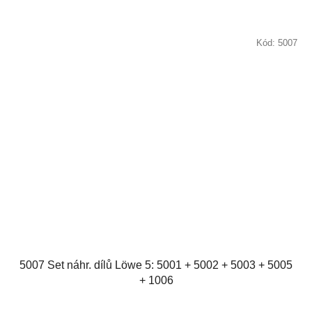
Kód:
5007
5007 Set náhr. dílů Löwe 5: 5001 + 5002 + 5003 + 5005
+ 1006