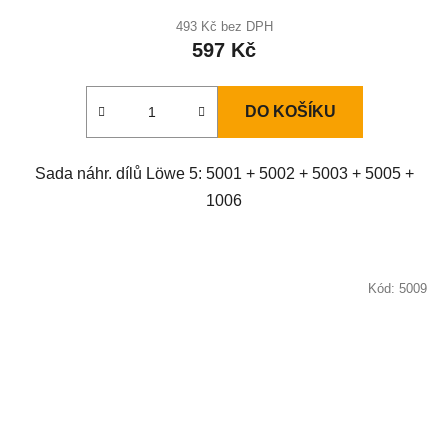
493 Kč bez DPH
597 Kč
DO KOŠÍKU
Sada náhr. dílů Löwe 5: 5001 + 5002 + 5003 + 5005 +
1006
Kód:
5009