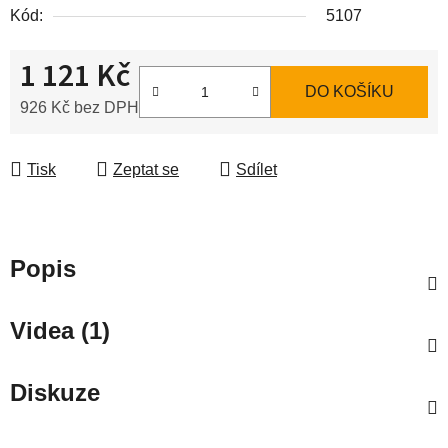
Kód:
5107
1 121 Kč
DO KOŠÍKU
926 Kč bez DPH
Měrná cena:
Tisk
Zeptat se
Sdílet
Popis
Videa (1)
Diskuze