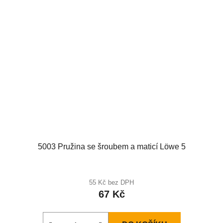
5003 Pružina se šroubem a maticí Löwe 5
55 Kč bez DPH
67 Kč