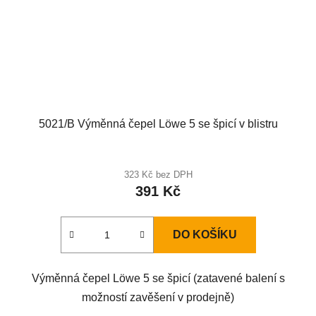
5021/B Výměnná čepel Löwe 5 se špicí v blistru
323 Kč bez DPH
391 Kč
DO KOŠÍKU
Výměnná čepel Löwe 5 se špicí (zatavené balení s
možností zavěšení v prodejně)