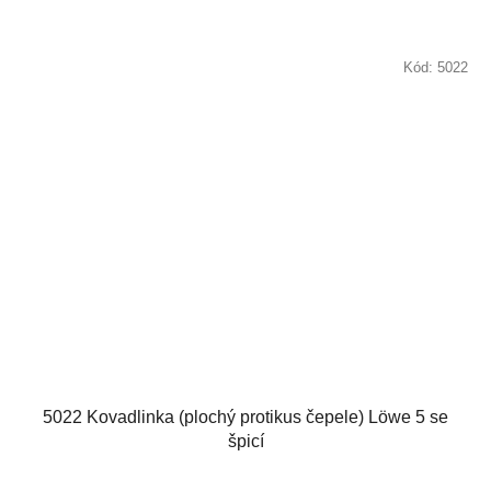
Kód:
5022
5022 Kovadlinka (plochý protikus čepele) Löwe 5 se
špicí