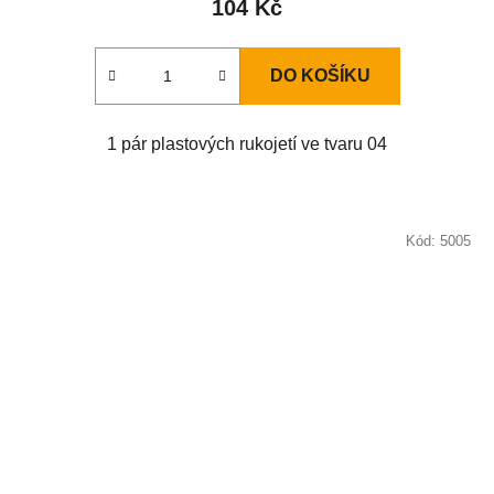
104 Kč
DO KOŠÍKU
1 pár plastových rukojetí ve tvaru 04
Kód:
5005