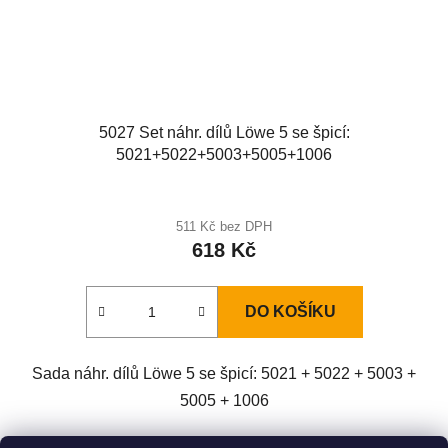
5027 Set náhr. dílů Löwe 5 se špicí:
5021+5022+5003+5005+1006
511 Kč bez DPH
618 Kč
DO KOŠÍKU
Sada náhr. dílů Löwe 5 se špicí: 5021 + 5022 + 5003 +
5005 + 1006