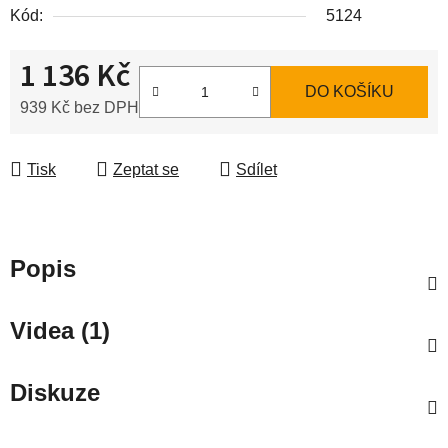
Kód:
5124
1 136 Kč
DO KOŠÍKU
939 Kč bez DPH
Měrná cena:
Tisk
Zeptat se
Sdílet
Popis
Videa (1)
Diskuze