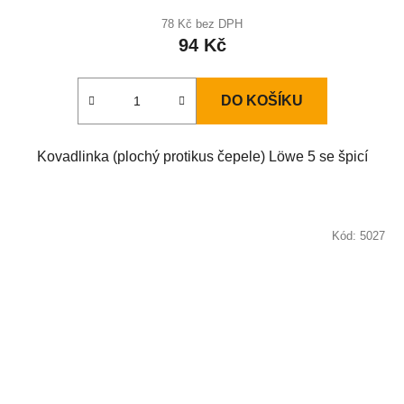
78 Kč bez DPH
94 Kč
DO KOŠÍKU
Kovadlinka (plochý protikus čepele) Löwe 5 se špicí
Kód:
5027