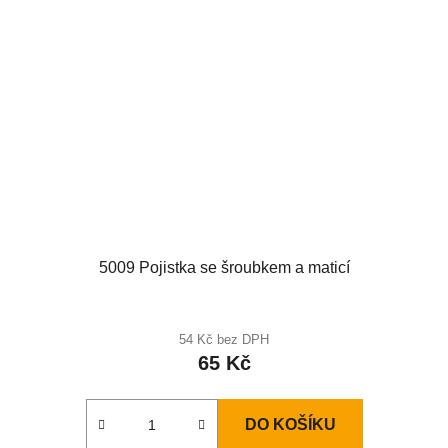
5009 Pojistka se šroubkem a maticí
54 Kč bez DPH
65 Kč
DO KOŠÍKU