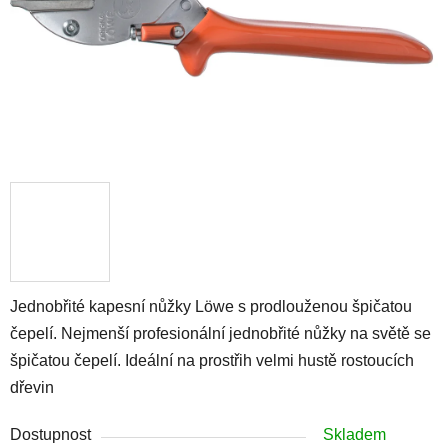
Jednobřité kapesní nůžky Löwe s prodlouženou špičatou
čepelí. Nejmenší profesionální jednobřité nůžky na světě se
špičatou čepelí. Ideální na prostřih velmi hustě rostoucích
dřevin
Dostupnost
Skladem