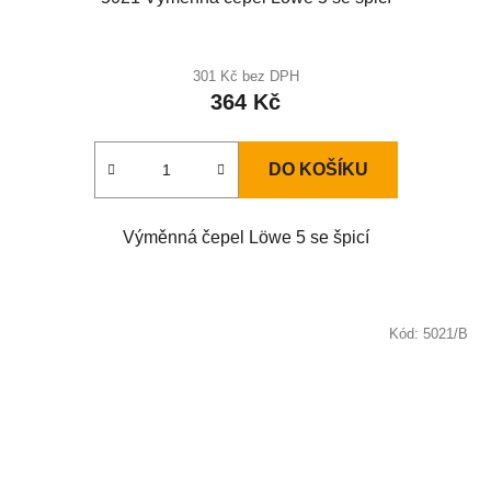
301 Kč bez DPH
364 Kč
DO KOŠÍKU
Výměnná čepel Löwe 5 se špicí
Kód:
5021/B