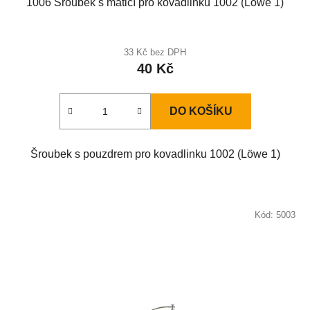
1006 Šroubek s maticí pro kovadlinku 1002 (Löwe 1)
33 Kč bez DPH
40 Kč
DO KOŠÍKU
Šroubek s pouzdrem pro kovadlinku 1002 (Löwe 1)
Kód:
5003