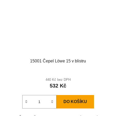
15001 Čepel Löwe 15 v blistru
440 Kč bez DPH
532 Kč
DO KOŠÍKU