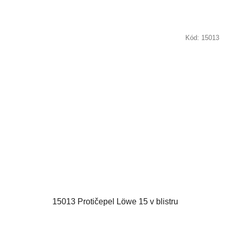
Kód:
15013
15013 Protičepel Löwe 15 v blistru