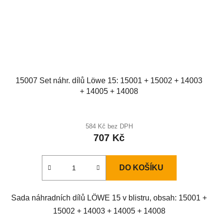
15007 Set náhr. dílů Löwe 15: 15001 + 15002 + 14003
+ 14005 + 14008
584 Kč bez DPH
707 Kč
DO KOŠÍKU
Sada náhradních dílů LÖWE 15 v blistru, obsah: 15001 +
15002 + 14003 + 14005 + 14008