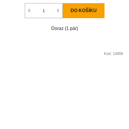
DO KOŠÍKU
Doraz (1 pár)
Kód:
14009