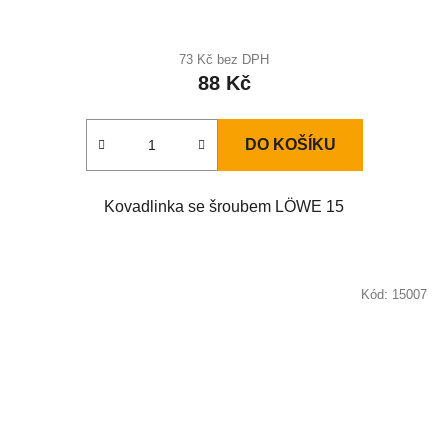
73 Kč bez DPH
88 Kč
DO KOŠÍKU
Kovadlinka se šroubem LÖWE 15
Kód:
15007