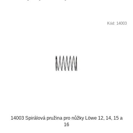
Kód:
14003
14003 Spirálová pružina pro nůžky Löwe 12, 14, 15 a
16