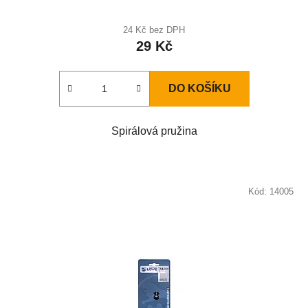
24 Kč bez DPH
29 Kč
DO KOŠÍKU
Spirálová pružina
Kód:
14005