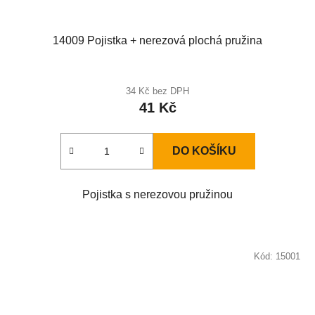
14009 Pojistka + nerezová plochá pružina
34 Kč bez DPH
41 Kč
DO KOŠÍKU
Pojistka s nerezovou pružinou
Kód:
15001