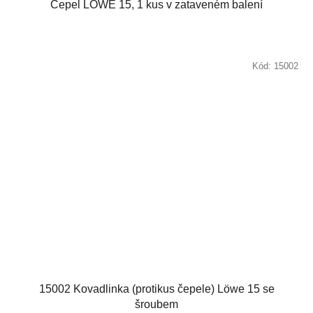
Čepel LÖWE 15, 1 kus v zataveném balení
Kód:
15002
15002 Kovadlinka (protikus čepele) Löwe 15 se
šroubem