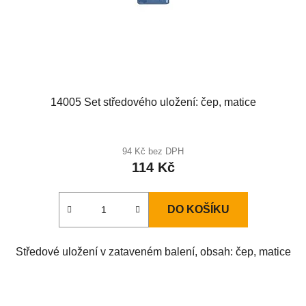
14005 Set středového uložení: čep, matice
94 Kč bez DPH
114 Kč
DO KOŠÍKU
Středové uložení v zataveném balení, obsah: čep, matice