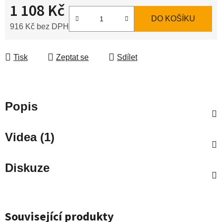
1 108 Kč
DO KOŠÍKU
916 Kč bez DPH
Měrná cena:
Tisk
Zeptat se
Sdílet
Popis
Videa (1)
Diskuze
Související produkty