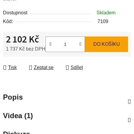
Dostupnost
Skladem
Kód:
7109
2 102 Kč
DO KOŠÍKU
1 737 Kč bez DPH
Měrná cena:
Tisk
Zeptat se
Sdílet
Popis
Videa (1)