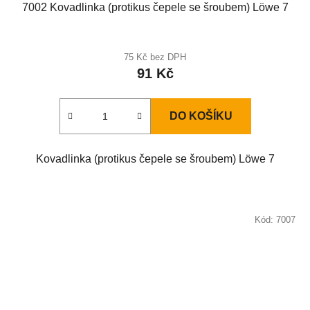
7002 Kovadlinka (protikus čepele se šroubem) Löwe 7
75 Kč bez DPH
91 Kč
DO KOŠÍKU
Kovadlinka (protikus čepele se šroubem) Löwe 7
Kód:
7007