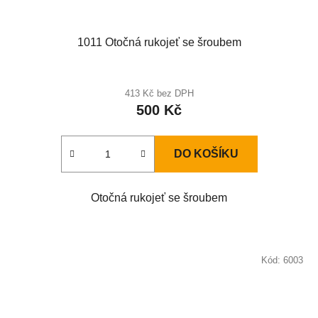
1011 Otočná rukojeť se šroubem
413 Kč bez DPH
500 Kč
DO KOŠÍKU
Otočná rukojeť se šroubem
Kód:
6003