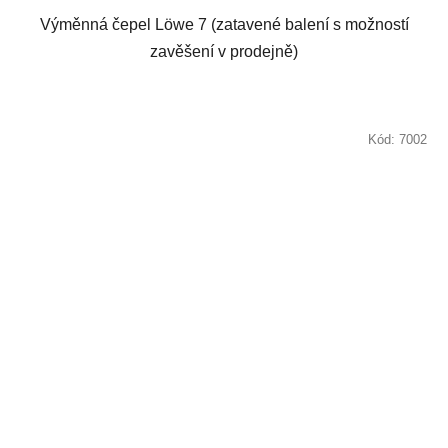
Výměnná čepel Löwe 7 (zatavené balení s možností
zavěšení v prodejně)
Kód:
7002