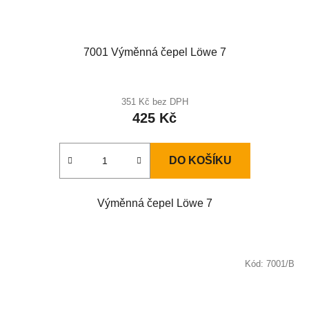
7001 Výměnná čepel Löwe 7
351 Kč bez DPH
425 Kč
DO KOŠÍKU
Výměnná čepel Löwe 7
Kód:
7001/B