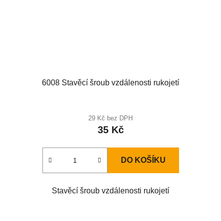
6008 Stavěcí šroub vzdálenosti rukojetí
29 Kč bez DPH
35 Kč
DO KOŠÍKU
Stavěcí šroub vzdálenosti rukojetí