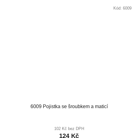
Kód:
6009
6009 Pojistka se šroubkem a maticí
102 Kč bez DPH
124 Kč