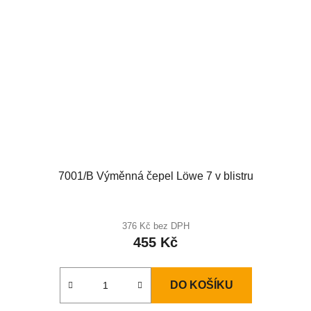
7001/B Výměnná čepel Löwe 7 v blistru
376 Kč bez DPH
455 Kč
DO KOŠÍKU