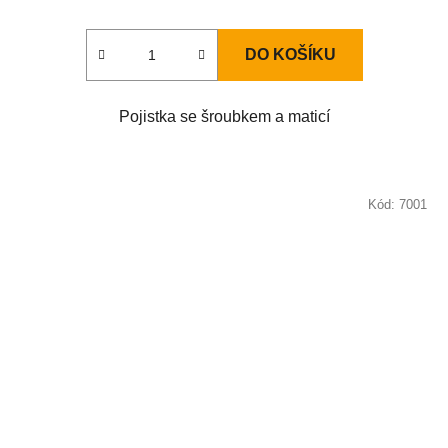
DO KOŠÍKU
Pojistka se šroubkem a maticí
Kód:
7001