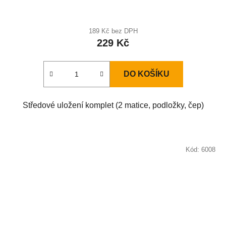
189 Kč bez DPH
229 Kč
DO KOŠÍKU
Středové uložení komplet (2 matice, podložky, čep)
Kód:
6008