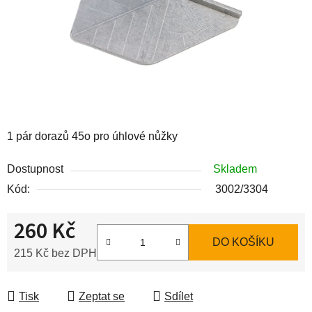
1 pár dorazů 45o pro úhlové nůžky
Dostupnost
Skladem
Kód:
3002/3304
260 Kč
DO KOŠÍKU
215 Kč bez DPH
Měrná cena:
Tisk
Zeptat se
Sdílet