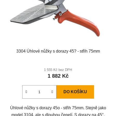
3304 Úhlové nůžky s dorazy 45? - střih 75mm
1 555 Kč bez DPH
1 882 Kč
DO KOŠÍKU
Úhlové nůžky s dorazy 45o - střih 75mm. Stejně jako
model 3104, ale s dlouhou čepelí. S dorazy na 45°.