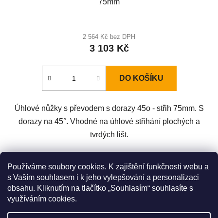
75mm
2 564 Kč bez DPH
3 103 Kč
DO KOŠÍKU
Úhlové nůžky s převodem s dorazy 45o - střih 75mm. S
dorazy na 45°. Vhodné na úhlové stříhání plochých a
tvrdých lišt.
Z
Používáme soubory cookies. K zajištění funkčnosti webu a
á
s Vaším souhlasem i k jeho vylepšování a personalizaci
Zboží.cz
Heureka.cz
Original LÖWE Germany
obsahu. Kliknutím na tlačítko „Souhlasím“ souhlasíte s
p
LÖWE na Youtube
využíváním cookies.
a