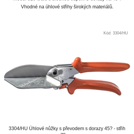
Vhodné na úhlové střihy širokých materiálů.
Kód:
3304/HU
3304/HU Úhlové nůžky s převodem s dorazy 45? - střih