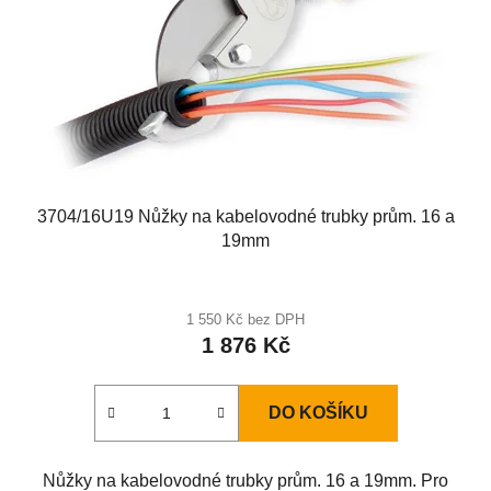
3704/16U19 Nůžky na kabelovodné trubky prům. 16 a
19mm
1 550 Kč bez DPH
1 876 Kč
DO KOŠÍKU
Nůžky na kabelovodné trubky prům. 16 a 19mm. Pro