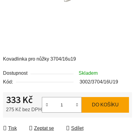
Kovadlinka pro nůžky 3704/16u19
Dostupnost
Skladem
Kód:
3002/3704/16U19
333 Kč
DO KOŠÍKU
275 Kč bez DPH
Měrná cena:
Tisk
Zeptat se
Sdílet