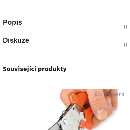
Popis
Diskuze
Související produkty
Kód:
3704/16U19