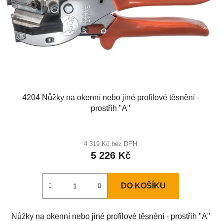
4204 Nůžky na okenní nebo jiné profilové těsnění -
prostřih "A"
4 319 Kč bez DPH
5 226 Kč
DO KOŠÍKU
Nůžky na okenní nebo jiné profilové těsnění - prostřih "A"