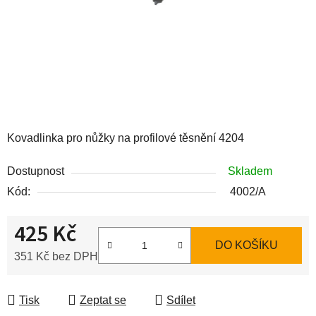
Kovadlinka pro nůžky na profilové těsnění 4204
Dostupnost
Skladem
Kód:
4002/A
425 Kč
DO KOŠÍKU
351 Kč bez DPH
Měrná cena:
Tisk
Zeptat se
Sdílet