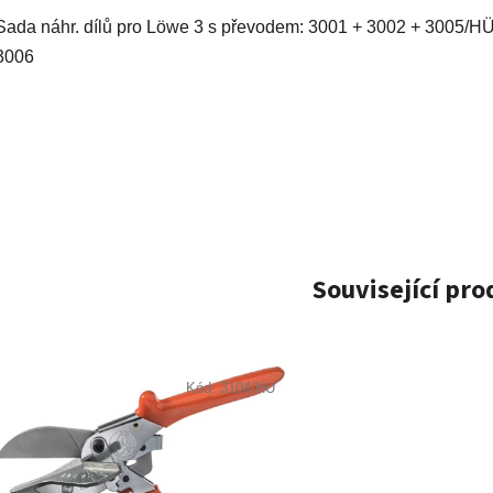
Sada náhr. dílů pro Löwe 3 s převodem: 3001 + 3002 + 3005/HÜ
3006
Související pr
Kód:
3104/HU