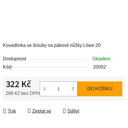
Kovadlinka se šrouby na pákové nůžky Löwe 20
Dostupnost
Skladem
Kód:
20002
322 Kč
DO KOŠÍKU
266 Kč bez DPH
Měrná cena:
Tisk
Zeptat se
Sdílet