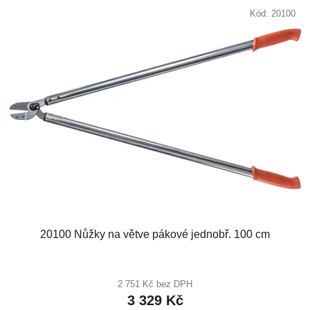
Kód:
20100
20100 Nůžky na větve pákové jednobř. 100 cm
2 751 Kč bez DPH
3 329 Kč