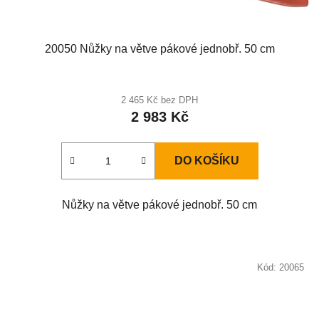
20050 Nůžky na větve pákové jednobř. 50 cm
2 465 Kč bez DPH
2 983 Kč
DO KOŠÍKU
Nůžky na větve pákové jednobř. 50 cm
Kód:
20065