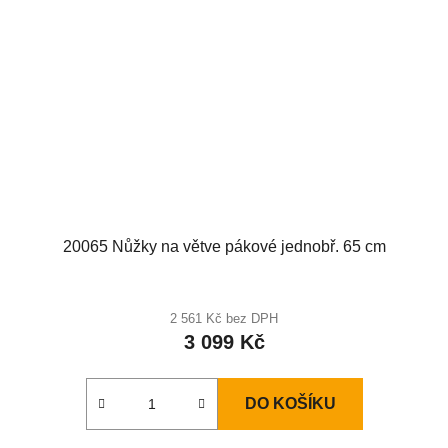
20065 Nůžky na větve pákové jednobř. 65 cm
2 561 Kč bez DPH
3 099 Kč
DO KOŠÍKU