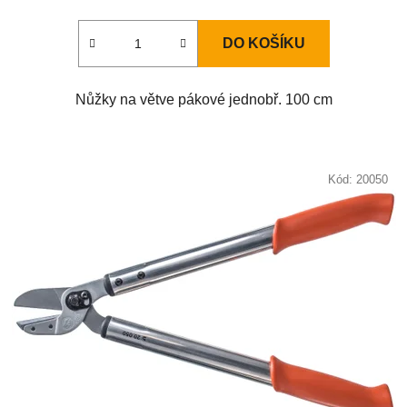
DO KOŠÍKU
Nůžky na větve pákové jednobř. 100 cm
Kód:
20050