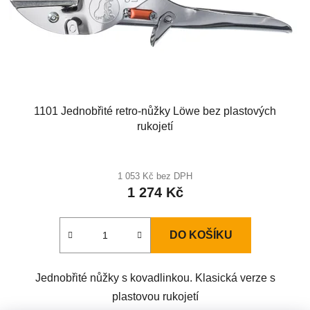
1101 Jednobřité retro-nůžky Löwe bez plastových
rukojetí
1 053 Kč bez DPH
1 274 Kč
DO KOŠÍKU
Jednobřité nůžky s kovadlinkou. Klasická verze s
plastovou rukojetí