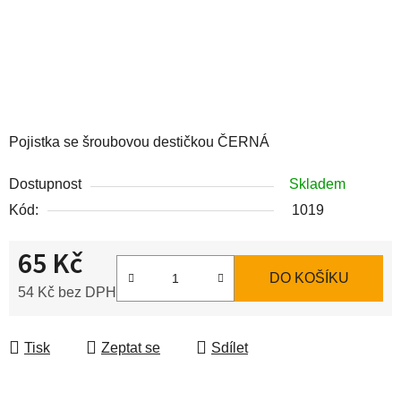
Pojistka se šroubovou destičkou ČERNÁ
Dostupnost
Skladem
Kód:
1019
65 Kč
DO KOŠÍKU
54 Kč bez DPH
Měrná cena:
Tisk
Zeptat se
Sdílet