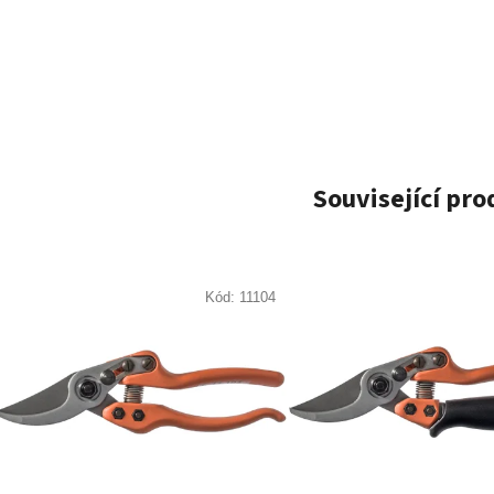
Související pr
Kód:
11104