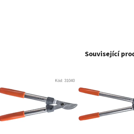
Související pr
Kód:
31040