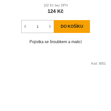
102 Kč bez DPH
124 Kč
DO KOŠÍKU
Pojistka se šroubkem a maticí
Kód:
9001