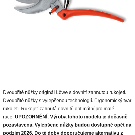
Dvoubřité nůžky originál Löwe s dovnitř zahnutou rukojetí.
Dvoubřité nůžky s vylepšenou technologií. Ergonomický tvar
rukojeti. Rukojeť zahnutá dovnitř, optimální pro malé
ruce.
UPOZORNĚNÍ: Výroba tohoto modelu je dočasně
pozastavena. Vylepšené nůžky budou dostupné opět na
podzim 2026. Do té doby doporučujeme alternativu z