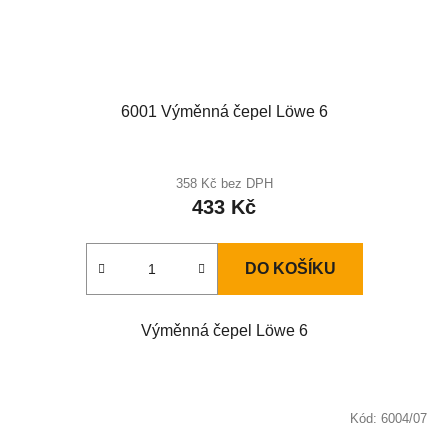
6001 Výměnná čepel Löwe 6
358 Kč bez DPH
433 Kč
DO KOŠÍKU
Výměnná čepel Löwe 6
Kód:
6004/07