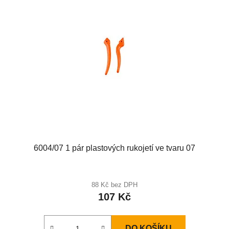
6004/07 1 pár plastových rukojetí ve tvaru 07
88 Kč bez DPH
107 Kč
DO KOŠÍKU