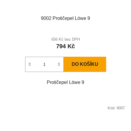
9002 Protičepel Löwe 9
656 Kč bez DPH
794 Kč
DO KOŠÍKU
Protičepel Löwe 9
Kód:
9007