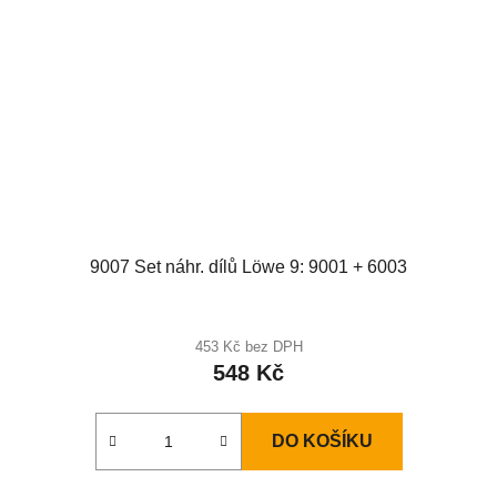
9007 Set náhr. dílů Löwe 9: 9001 + 6003
453 Kč bez DPH
548 Kč
DO KOŠÍKU