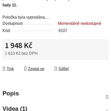
řady 11.
Položka byla vyprodána…
Dostupnost
Momentálně nedostupné
Kód:
9107
1 948 Kč
1 610 Kč bez DPH
Měrná cena:
Tisk
Zeptat se
Sdílet
Popis
Videa (1)