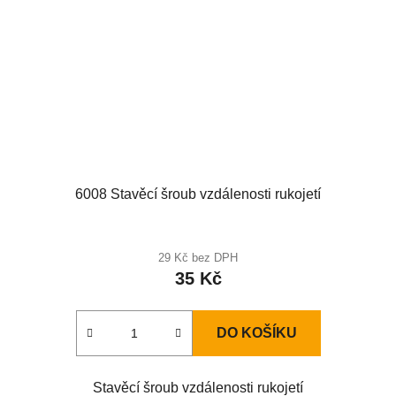
6008 Stavěcí šroub vzdálenosti rukojetí
29 Kč bez DPH
35 Kč
DO KOŠÍKU
Stavěcí šroub vzdálenosti rukojetí