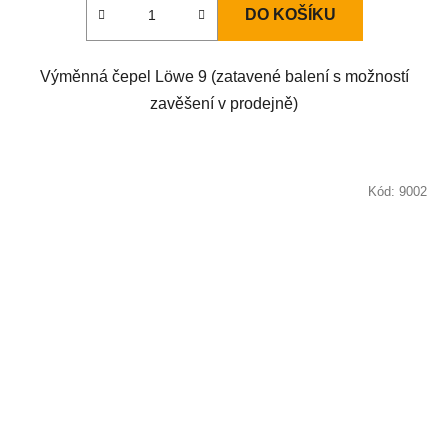
DO KOŠÍKU
Výměnná čepel Löwe 9 (zatavené balení s možností
zavěšení v prodejně)
Kód:
9002