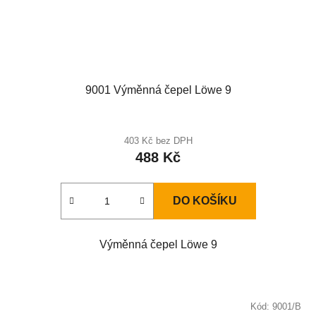
9001 Výměnná čepel Löwe 9
403 Kč bez DPH
488 Kč
DO KOŠÍKU
Výměnná čepel Löwe 9
Kód:
9001/B