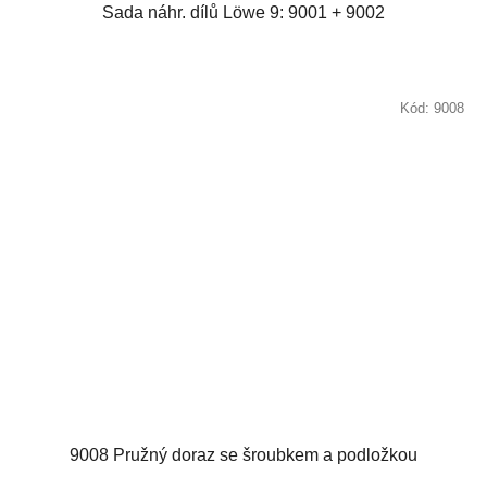
Sada náhr. dílů Löwe 9: 9001 + 9002
Kód:
9008
9008 Pružný doraz se šroubkem a podložkou