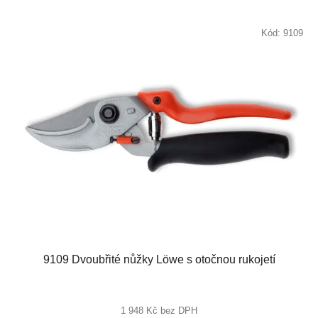
Kód:
9109
9109 Dvoubřité nůžky Löwe s otočnou rukojetí
1 948 Kč bez DPH