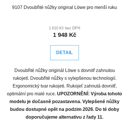
9107 Dvoubřité nůžky original Löwe pro menší ruku
1 610 Kč bez DPH
1 948 Kč
DETAIL
Dvoubřité nůžky originál Löwe s dovnitř zahnutou
rukojetí. Dvoubřité nůžky s vylepšenou technologií.
Ergonomický tvar rukojeti. Rukojeť zahnutá dovnitř,
optimální pro malé ruce.
UPOZORNĚNÍ: Výroba tohoto
modelu je dočasně pozastavena. Vylepšené nůžky
budou dostupné opět na podzim 2026. Do té doby
doporučujeme alternativu z řady 11.