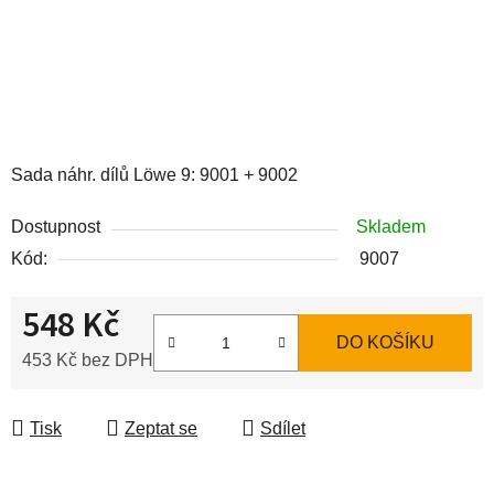
Sada náhr. dílů Löwe 9: 9001 + 9002
Dostupnost
Skladem
Kód:
9007
548 Kč
DO KOŠÍKU
453 Kč bez DPH
Měrná cena:
Tisk
Zeptat se
Sdílet