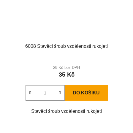
6008 Stavěcí šroub vzdálenosti rukojetí
29 Kč bez DPH
35 Kč
DO KOŠÍKU
Stavěcí šroub vzdálenosti rukojetí