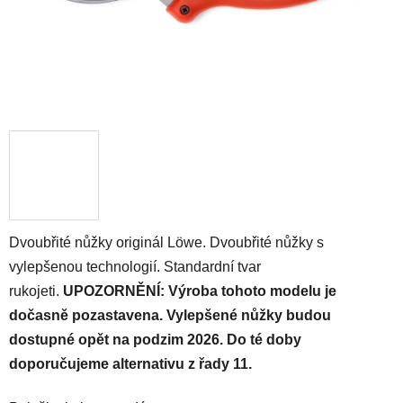
Dvoubřité nůžky originál Löwe. Dvoubřité nůžky s
vylepšenou technologií. Standardní tvar
rukojeti.
UPOZORNĚNÍ: Výroba tohoto modelu je
dočasně pozastavena. Vylepšené nůžky budou
dostupné opět na podzim 2026. Do té doby
doporučujeme alternativu z řady 11.