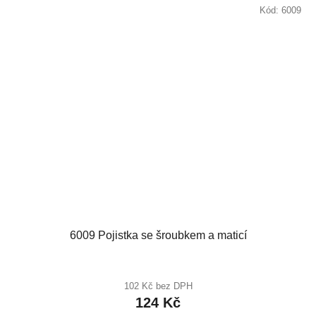
Kód:
6009
6009 Pojistka se šroubkem a maticí
102 Kč bez DPH
124 Kč