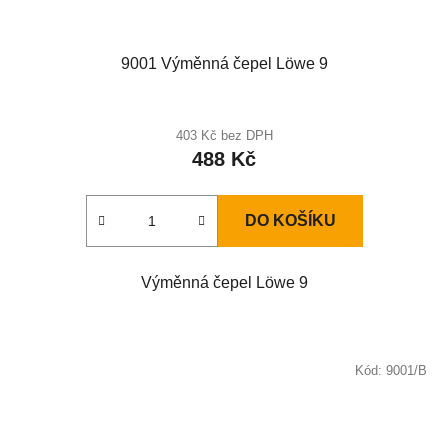
9001 Výměnná čepel Löwe 9
403 Kč bez DPH
488 Kč
DO KOŠÍKU
Výměnná čepel Löwe 9
Kód:
9001/B