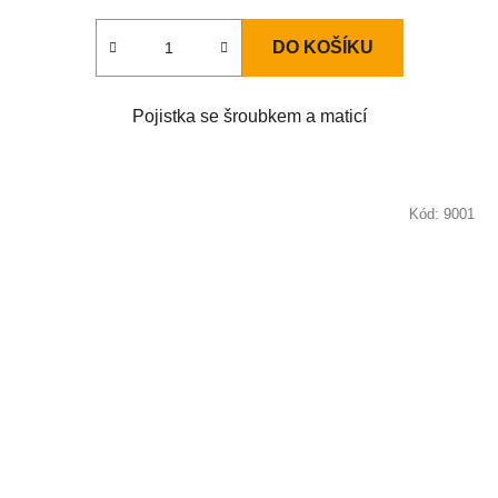
DO KOŠÍKU
Pojistka se šroubkem a maticí
Kód:
9001