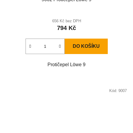
656 Kč bez DPH
794 Kč
DO KOŠÍKU
Protičepel Löwe 9
Kód:
9007