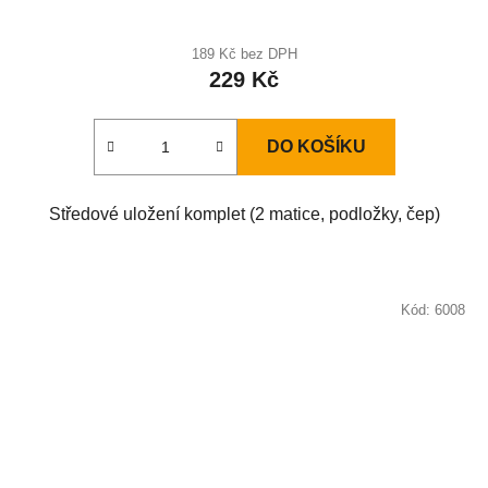
189 Kč bez DPH
229 Kč
DO KOŠÍKU
Středové uložení komplet (2 matice, podložky, čep)
Kód:
6008