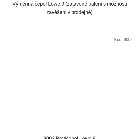
Výměnná čepel Löwe 9 (zatavené balení s možností
zavěšení v prodejně)
Kód:
9002
9002 Protičepel Löwe 9