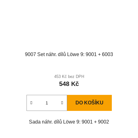
9007 Set náhr. dílů Löwe 9: 9001 + 6003
453 Kč bez DPH
548 Kč
DO KOŠÍKU
Sada náhr. dílů Löwe 9: 9001 + 9002