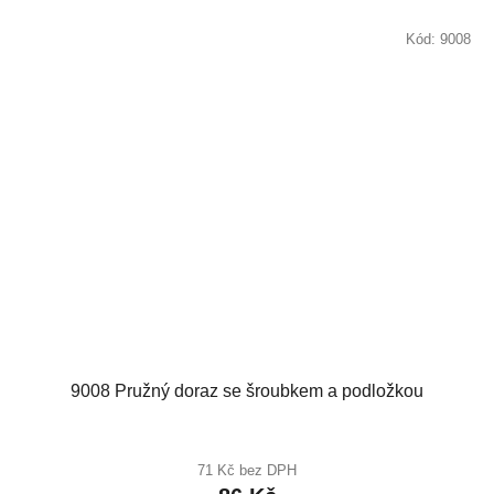
Kód:
9008
9008 Pružný doraz se šroubkem a podložkou
71 Kč bez DPH