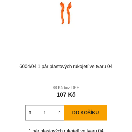
6004/04 1 pár plastových rukojetí ve tvaru 04
88 Kč bez DPH
107 Kč
DO KOŠÍKU
1 pár plastových rukojetí ve tvaru 04