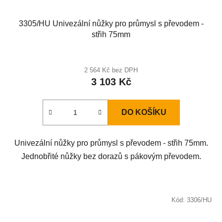
3305/HU Univezální nůžky pro průmysl s převodem -
střih 75mm
2 564 Kč bez DPH
3 103 Kč
DO KOŠÍKU
Univezální nůžky pro průmysl s převodem - střih 75mm.
Jednobřité nůžky bez dorazů s pákovým převodem.
Kód:
3306/HU