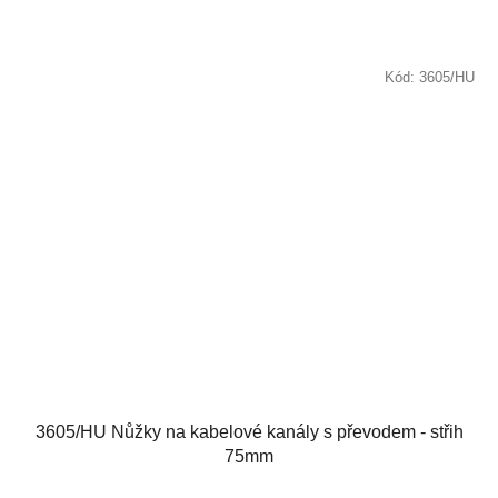
Kód:
3605/HU
3605/HU Nůžky na kabelové kanály s převodem - střih
75mm