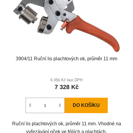
3904/11 Ruční lis plachtových ok, průměr 11 mm
6 056 Kč bez DPH
7 328 Kč
DO KOŠÍKU
Ruční lis plachtových ok, průměr 11 mm. Vhodné na
vyřezávání oček ve fóliích a plachtách.