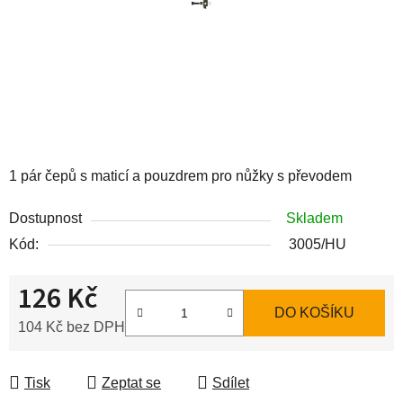
1 pár čepů s maticí a pouzdrem pro nůžky s převodem
Dostupnost
Skladem
Kód:
3005/HU
126 Kč
DO KOŠÍKU
104 Kč bez DPH
Měrná cena:
Tisk
Zeptat se
Sdílet