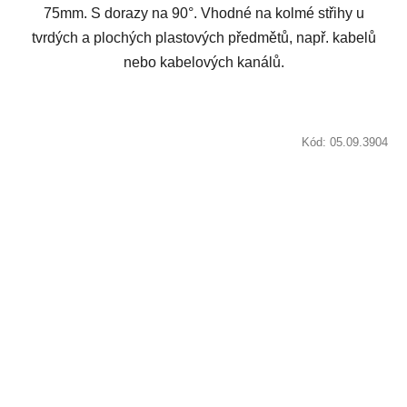
75mm. S dorazy na 90°. Vhodné na kolmé střihy u
tvrdých a plochých plastových předmětů, např. kabelů
nebo kabelových kanálů.
Kód:
05.09.3904