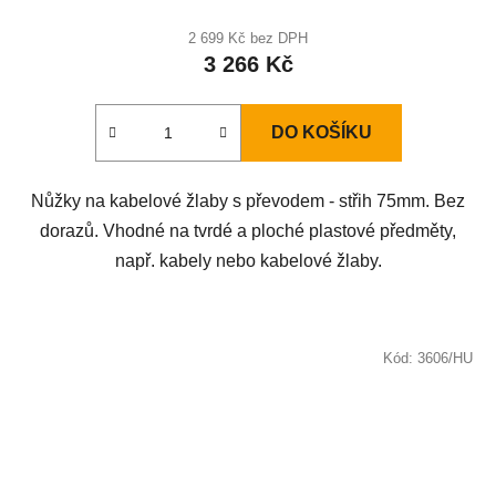
2 699 Kč bez DPH
3 266 Kč
DO KOŠÍKU
Nůžky na kabelové žlaby s převodem - střih 75mm. Bez
dorazů. Vhodné na tvrdé a ploché plastové předměty,
např. kabely nebo kabelové žlaby.
Kód:
3606/HU