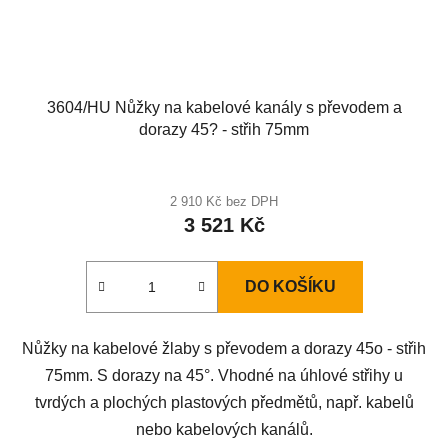
3604/HU Nůžky na kabelové kanály s převodem a
dorazy 45? - střih 75mm
2 910 Kč bez DPH
3 521 Kč
DO KOŠÍKU
Nůžky na kabelové žlaby s převodem a dorazy 45o - střih
75mm. S dorazy na 45°. Vhodné na úhlové střihy u
tvrdých a plochých plastových předmětů, např. kabelů
nebo kabelových kanálů.