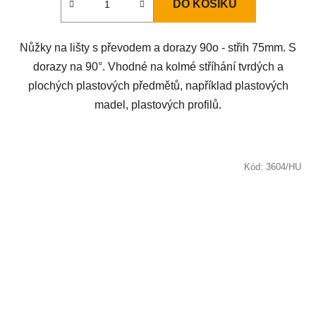
DO KOŠÍKU
Nůžky na lišty s převodem a dorazy 90o - střih 75mm. S
dorazy na 90°. Vhodné na kolmé stříhání tvrdých a
plochých plastových předmětů, například plastových
madel, plastových profilů.
Kód:
3604/HU