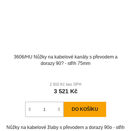
3606/HU Nůžky na kabelové kanály s převodem a
dorazy 90? - střih 75mm
2 910 Kč bez DPH
3 521 Kč
DO KOŠÍKU
Nůžky na kabelové žlaby s převodem a dorazy 90o - střih