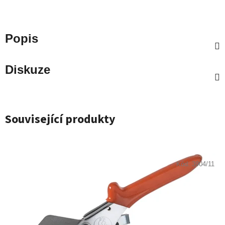
Popis
Diskuze
Související produkty
Kód:
3904/11