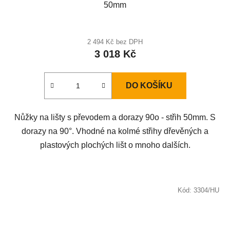
50mm
2 494 Kč bez DPH
3 018 Kč
DO KOŠÍKU
Nůžky na lišty s převodem a dorazy 90o - střih 50mm. S
dorazy na 90°. Vhodné na kolmé střihy dřevěných a
plastových plochých lišt o mnoho dalších.
Kód:
3304/HU