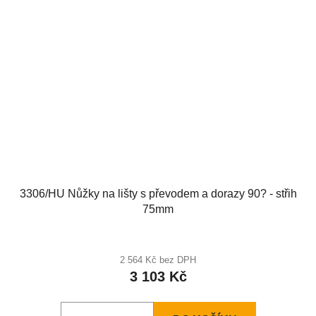
3306/HU Nůžky na lišty s převodem a dorazy 90? - střih
75mm
2 564 Kč bez DPH
3 103 Kč