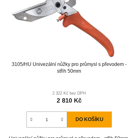
3105/HU Univezální nůžky pro průmysl s převodem -
střih 50mm
2 322 Kč bez DPH
2 810 Kč
DO KOŠÍKU