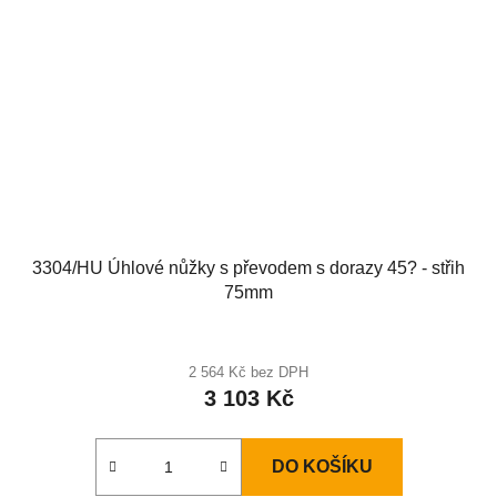
3304/HU Úhlové nůžky s převodem s dorazy 45? - střih
75mm
2 564 Kč bez DPH
3 103 Kč
DO KOŠÍKU