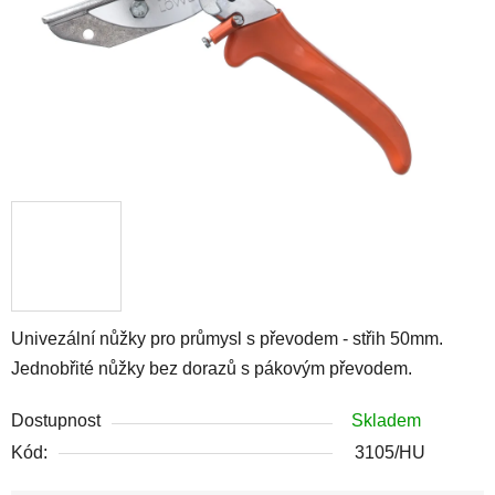
Univezální nůžky pro průmysl s převodem - střih 50mm.
Jednobřité nůžky bez dorazů s pákovým převodem.
Dostupnost
Skladem
Kód:
3105/HU