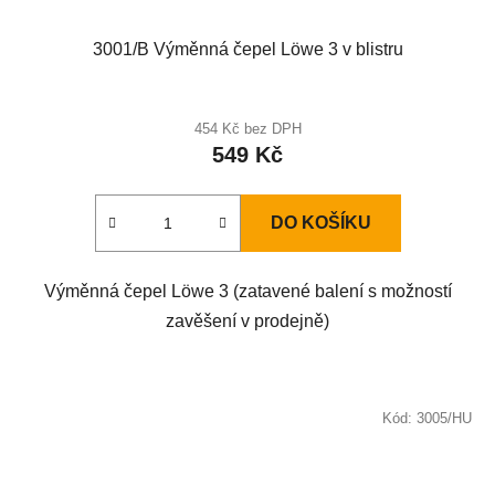
3001/B Výměnná čepel Löwe 3 v blistru
454 Kč bez DPH
549 Kč
DO KOŠÍKU
Výměnná čepel Löwe 3 (zatavené balení s možností
zavěšení v prodejně)
Kód:
3005/HU