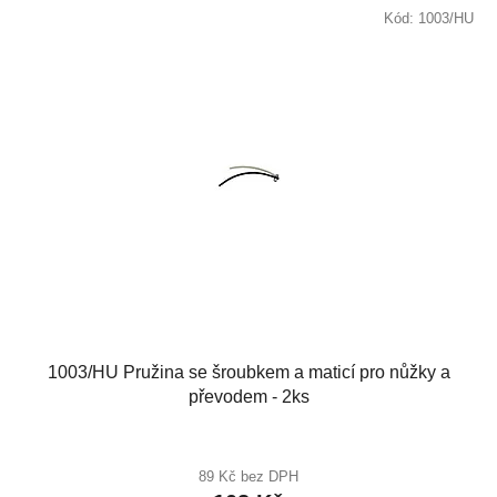
Kód:
1003/HU
1003/HU Pružina se šroubkem a maticí pro nůžky a
převodem - 2ks
89 Kč bez DPH