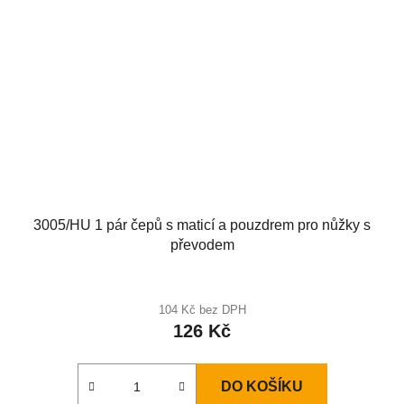
3005/HU 1 pár čepů s maticí a pouzdrem pro nůžky s
převodem
104 Kč bez DPH
126 Kč
DO KOŠÍKU