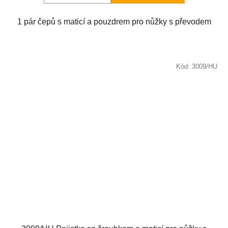
1 pár čepů s maticí a pouzdrem pro nůžky s převodem
Kód:
3009/HU