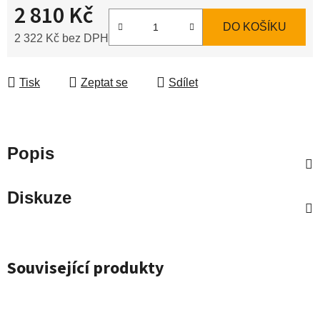
2 810 Kč
DO KOŠÍKU
2 322 Kč bez DPH
Měrná cena:
Tisk
Zeptat se
Sdílet
Popis
Diskuze
Související produkty