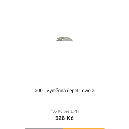
3001 Výměnná čepel Löwe 3
435 Kč bez DPH
526 Kč