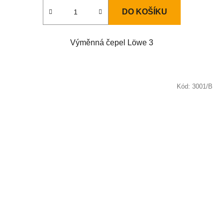
DO KOŠÍKU
Výměnná čepel Löwe 3
Kód:
3001/B