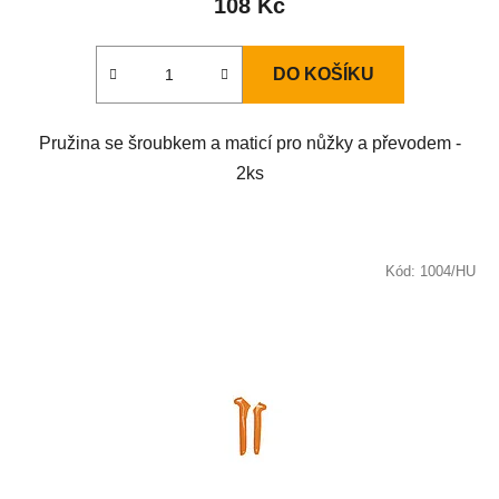
108 Kč
DO KOŠÍKU
Pružina se šroubkem a maticí pro nůžky a převodem -
2ks
Kód:
1004/HU