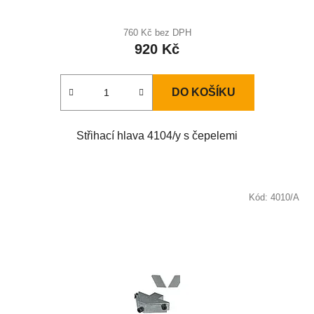
760 Kč bez DPH
920 Kč
DO KOŠÍKU
Střihací hlava 4104/y s čepelemi
Kód:
4010/A