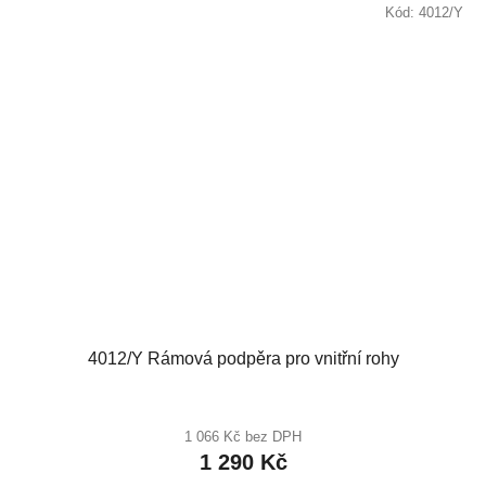
Kód:
4012/Y
4012/Y Rámová podpěra pro vnitřní rohy
1 066 Kč bez DPH
1 290 Kč