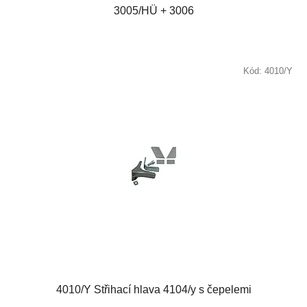
3005/HÜ + 3006
Kód:
4010/Y
4010/Y Střihací hlava 4104/y s čepelemi