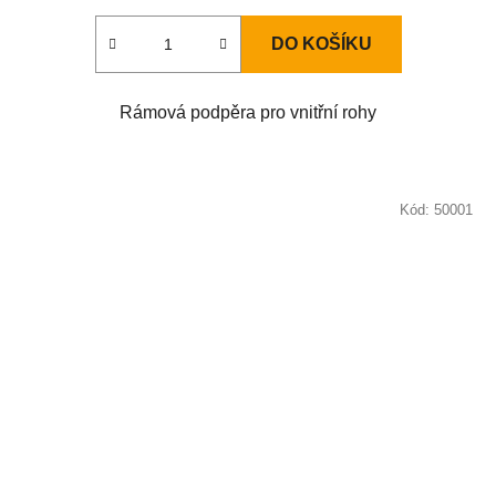
DO KOŠÍKU
Rámová podpěra pro vnitřní rohy
Kód:
50001