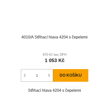
4010/A Střihací hlava 4204 s čepelemi
870 Kč bez DPH
1 053 Kč
DO KOŠÍKU
Střihací hlava 4204 s čepelemi