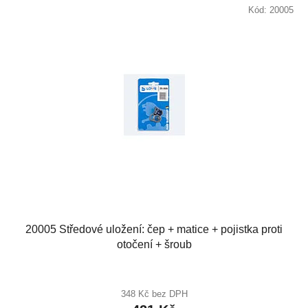
Kód:
20005
20005 Středové uložení: čep + matice + pojistka proti
otočení + šroub
348 Kč bez DPH