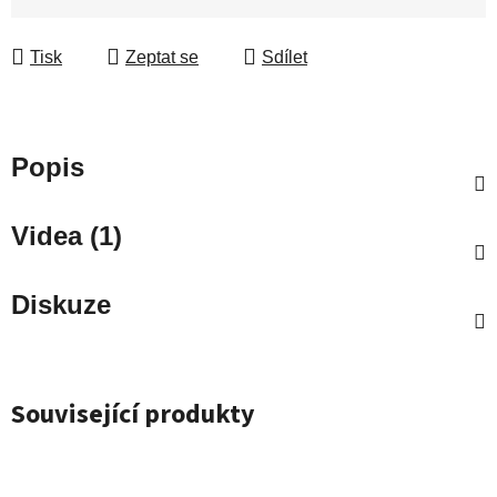
Měrná cena:
Tisk
Zeptat se
Sdílet
Popis
Videa (1)
Diskuze
Související produkty