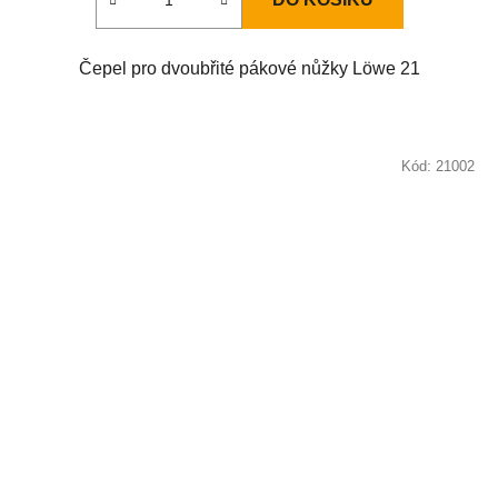
Čepel pro dvoubřité pákové nůžky Löwe 21
Kód:
21002