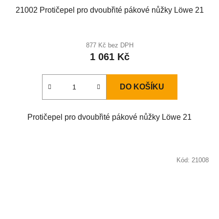
21002 Protičepel pro dvoubřité pákové nůžky Löwe 21
877 Kč bez DPH
1 061 Kč
DO KOŠÍKU
Protičepel pro dvoubřité pákové nůžky Löwe 21
Kód:
21008