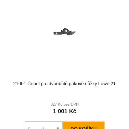
21001 Čepel pro dvoubřité pákové nůžky Löwe 21
827 Kč bez DPH
1 001 Kč
DO KOŠÍKU