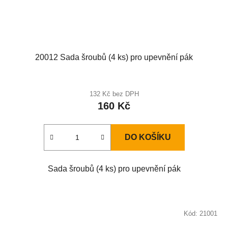
20012 Sada šroubů (4 ks) pro upevnění pák
132 Kč bez DPH
160 Kč
DO KOŠÍKU
Sada šroubů (4 ks) pro upevnění pák
Kód:
21001