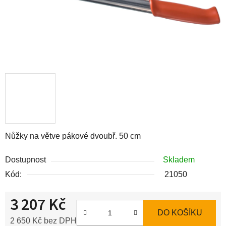
Nůžky na větve pákové dvoubř. 50 cm
Dostupnost
Skladem
Kód:
21050
3 207 Kč
DO KOŠÍKU
2 650 Kč bez DPH