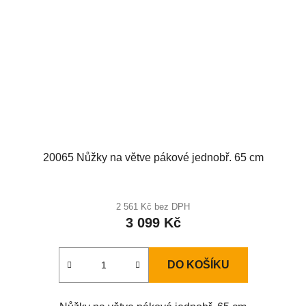
20065 Nůžky na větve pákové jednobř. 65 cm
2 561 Kč bez DPH
3 099 Kč
DO KOŠÍKU