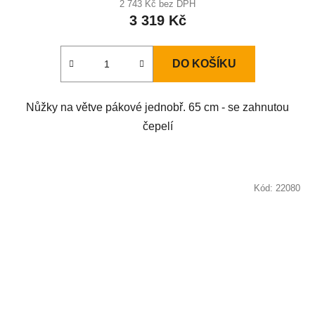
2 743 Kč bez DPH
3 319 Kč
DO KOŠÍKU
Nůžky na větve pákové jednobř. 65 cm - se zahnutou
čepelí
Kód:
22080