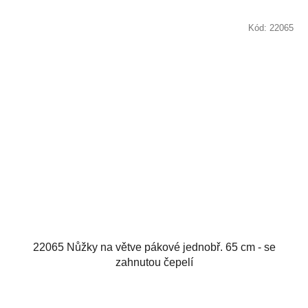
Kód:
22065
22065 Nůžky na větve pákové jednobř. 65 cm - se
zahnutou čepelí