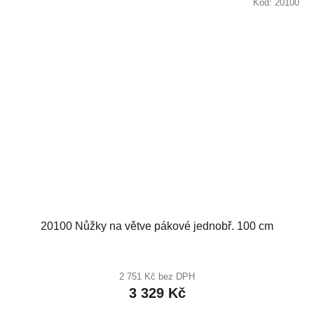
Kód:
20100
20100 Nůžky na větve pákové jednobř. 100 cm
2 751 Kč bez DPH
3 329 Kč