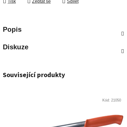
Tisk
Zeptat se
Sdílet
Popis
Diskuze
Související produkty
Kód:
21050