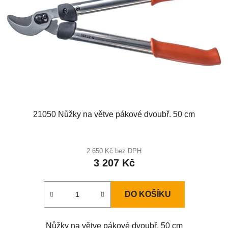
21050 Nůžky na větve pákové dvoubř. 50 cm
2 650 Kč bez DPH
3 207 Kč
DO KOŠÍKU
Nůžky na větve pákové dvoubř. 50 cm