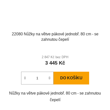
22080 Nůžky na větve pákové jednobř. 80 cm - se
zahnutou čepelí
2 847 Kč bez DPH
3 445 Kč
DO KOŠÍKU
Nůžky na větve pákové jednobř. 80 cm - se zahnutou
čepelí