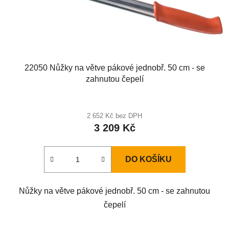
22050 Nůžky na větve pákové jednobř. 50 cm - se
zahnutou čepelí
2 652 Kč bez DPH
3 209 Kč
DO KOŠÍKU
Nůžky na větve pákové jednobř. 50 cm - se zahnutou
čepelí