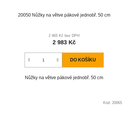
20050 Nůžky na větve pákové jednobř. 50 cm
2 465 Kč bez DPH
2 983 Kč
DO KOŠÍKU
Nůžky na větve pákové jednobř. 50 cm
Kód:
20065