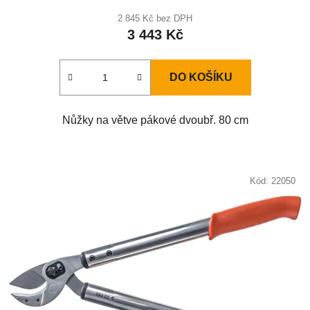
2 845 Kč bez DPH
3 443 Kč
DO KOŠÍKU
Nůžky na větve pákové dvoubř. 80 cm
Kód:
22050