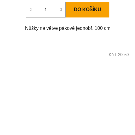
DO KOŠÍKU
Nůžky na větve pákové jednobř. 100 cm
Kód:
20050