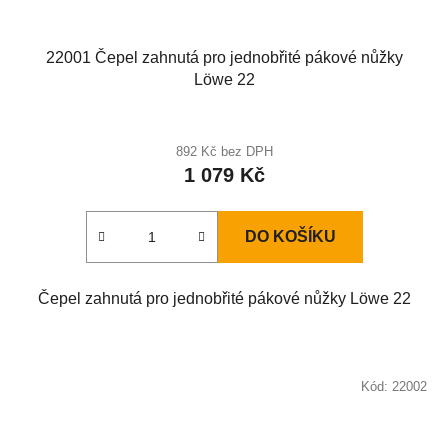
22001 Čepel zahnutá pro jednobřité pákové nůžky
Löwe 22
892 Kč bez DPH
1 079 Kč
DO KOŠÍKU
Čepel zahnutá pro jednobřité pákové nůžky Löwe 22
Kód:
22002