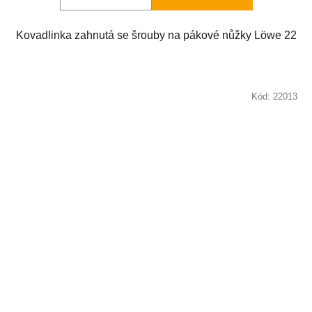
Kovadlinka zahnutá se šrouby na pákové nůžky Löwe 22
Kód:
22013