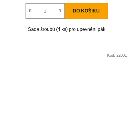
DO KOŠÍKU
Sada šroubů (4 ks) pro upevnění pák
Kód:
22001