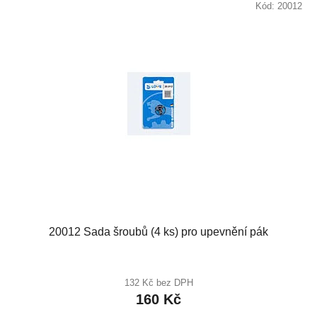
Kód:
20012
20012 Sada šroubů (4 ks) pro upevnění pák
132 Kč bez DPH
160 Kč