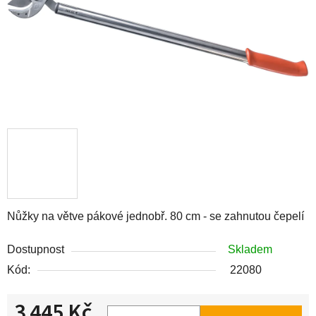
Nůžky na větve pákové jednobř. 80 cm - se zahnutou čepelí
Dostupnost
Skladem
Kód:
22080
3 445 Kč