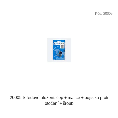
Kód:
20005
20005 Středové uložení: čep + matice + pojistka proti
otočení + šroub