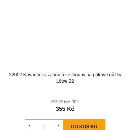
22002 Kovadlinka zahnutá se šrouby na pákové nůžky
Löwe 22
293 Kč bez DPH
355 Kč
DO KOŠÍKU