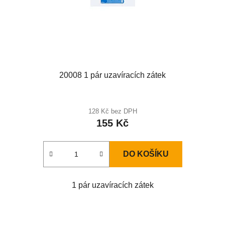
20008 1 pár uzavíracích zátek
128 Kč bez DPH
155 Kč
DO KOŠÍKU
1 pár uzavíracích zátek