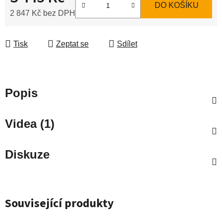
DO KOŠÍKU
2 847 Kč bez DPH
Měrná cena:
Tisk
Zeptat se
Sdílet
Popis
Videa (1)
Diskuze
Související produkty