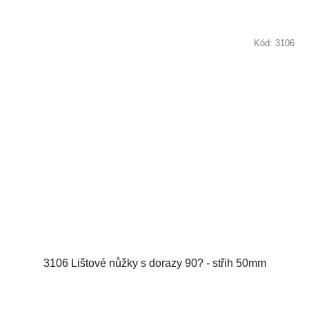
Kód:
3106
3106 Lištové nůžky s dorazy 90? - střih 50mm