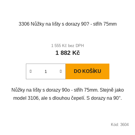
3306 Nůžky na lišty s dorazy 90? - střih 75mm
1 555 Kč bez DPH
1 882 Kč
DO KOŠÍKU
Nůžky na lišty s dorazy 90o - střih 75mm. Stejně jako
model 3106, ale s dlouhou čepelí. S dorazy na 90°.
Kód:
3604