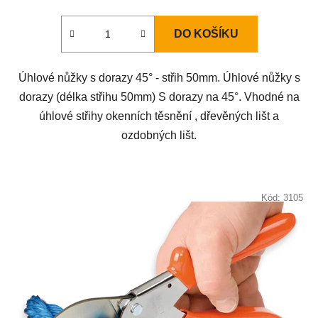
DO KOŠÍKU
Úhlové nůžky s dorazy 45° - střih 50mm. Úhlové nůžky s
dorazy (délka střihu 50mm) S dorazy na 45°. Vhodné na
úhlové střihy okenních těsnění , dřevěných lišt a
ozdobných lišt.
Kód:
3105