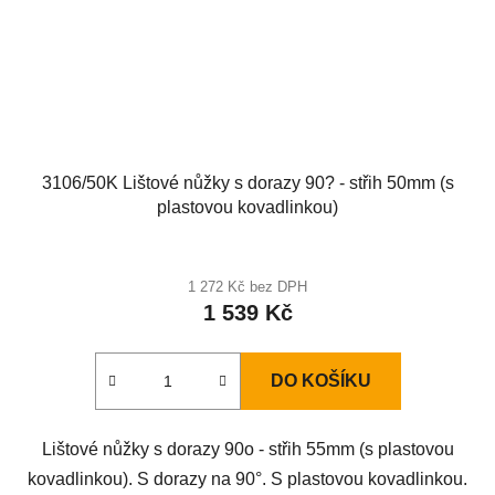
3106/50K Lištové nůžky s dorazy 90? - střih 50mm (s
plastovou kovadlinkou)
1 272 Kč bez DPH
1 539 Kč
DO KOŠÍKU
Lištové nůžky s dorazy 90o - střih 55mm (s plastovou
kovadlinkou). S dorazy na 90°. S plastovou kovadlinkou.