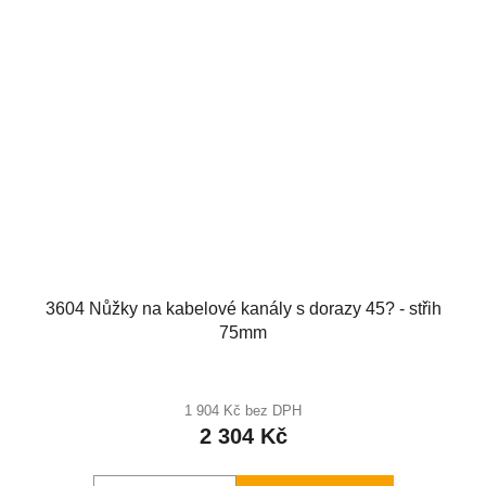
3604 Nůžky na kabelové kanály s dorazy 45? - střih
75mm
1 904 Kč bez DPH
2 304 Kč