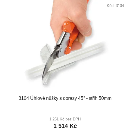
Kód:
3104
3104 Úhlové nůžky s dorazy 45° - střih 50mm
1 251 Kč bez DPH
1 514 Kč