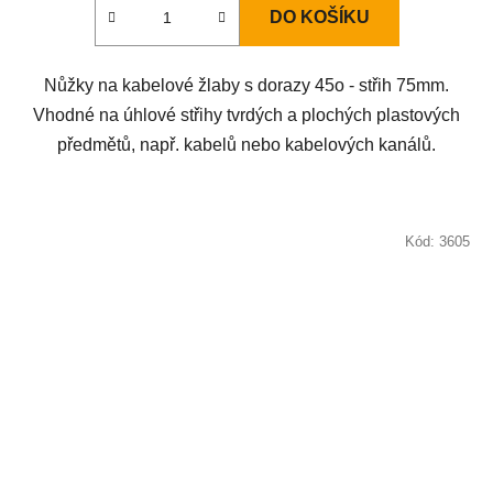
DO KOŠÍKU
Nůžky na kabelové žlaby s dorazy 45o - střih 75mm.
Vhodné na úhlové střihy tvrdých a plochých plastových
předmětů, např. kabelů nebo kabelových kanálů.
Kód:
3605