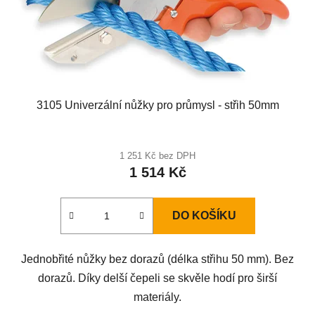
3105 Univerzální nůžky pro průmysl - střih 50mm
1 251 Kč bez DPH
1 514 Kč
DO KOŠÍKU
Jednobřité nůžky bez dorazů (délka střihu 50 mm). Bez
dorazů. Díky delší čepeli se skvěle hodí pro širší
materiály.