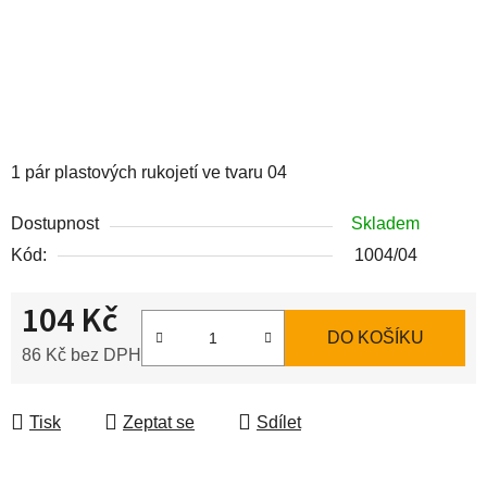
1 pár plastových rukojetí ve tvaru 04
Dostupnost
Skladem
Kód:
1004/04
104 Kč
DO KOŠÍKU
86 Kč bez DPH
Měrná cena:
Tisk
Zeptat se
Sdílet