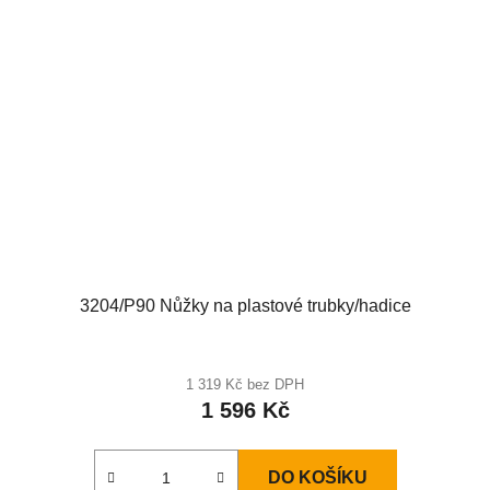
3204/P90 Nůžky na plastové trubky/hadice
1 319 Kč bez DPH
1 596 Kč
DO KOŠÍKU