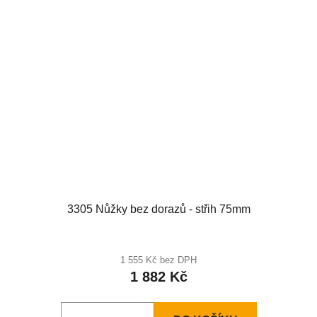
3305 Nůžky bez dorazů - střih 75mm
1 555 Kč bez DPH
1 882 Kč