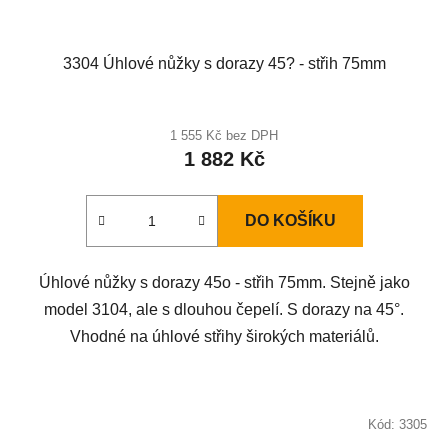
3304 Úhlové nůžky s dorazy 45? - střih 75mm
1 555 Kč bez DPH
1 882 Kč
DO KOŠÍKU
Úhlové nůžky s dorazy 45o - střih 75mm. Stejně jako
model 3104, ale s dlouhou čepelí. S dorazy na 45°.
Vhodné na úhlové střihy širokých materiálů.
Kód:
3305