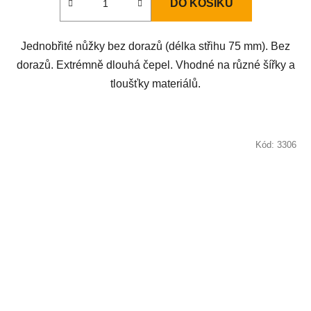
DO KOŠÍKU
Jednobřité nůžky bez dorazů (délka střihu 75 mm). Bez
dorazů. Extrémně dlouhá čepel. Vhodné na různé šířky a
tloušťky materiálů.
Kód:
3306