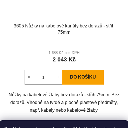
3605 Nůžky na kabelové kanály bez dorazů - střih
75mm
1 688 Kč bez DPH
2 043 Kč
DO KOŠÍKU
Nůžky na kabelové žlaby bez dorazů - střih 75mm. Bez
dorazů. Vhodné na tvrdé a ploché plastové předměty,
např. kabely nebo kabelové žlaby.