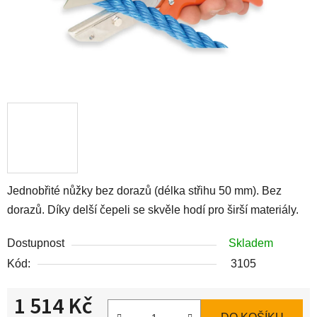
Jednobřité nůžky bez dorazů (délka střihu 50 mm). Bez
dorazů. Díky delší čepeli se skvěle hodí pro širší materiály.
Dostupnost
Skladem
Kód:
3105
1 514 Kč