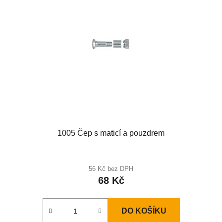
1005 Čep s maticí a pouzdrem
56 Kč bez DPH
68 Kč
DO KOŠÍKU