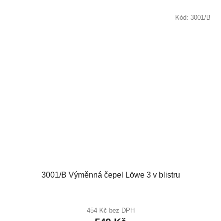
Kód:
3001/B
3001/B Výměnná čepel Löwe 3 v blistru
454 Kč bez DPH