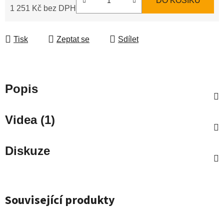
DO KOŠÍKU
1 251 Kč bez DPH
Měrná cena:
Tisk
Zeptat se
Sdílet
Popis
Videa (1)
Diskuze
Související produkty