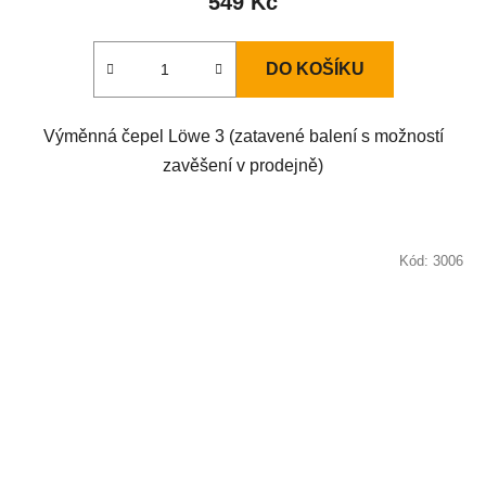
549 Kč
DO KOŠÍKU
Výměnná čepel Löwe 3 (zatavené balení s možností
zavěšení v prodejně)
Kód:
3006