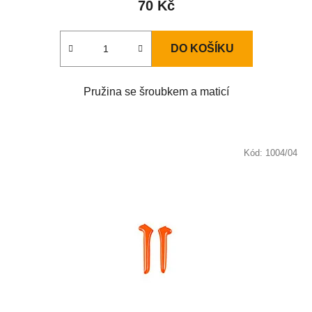
70 Kč
DO KOŠÍKU
Pružina se šroubkem a maticí
Kód:
1004/04