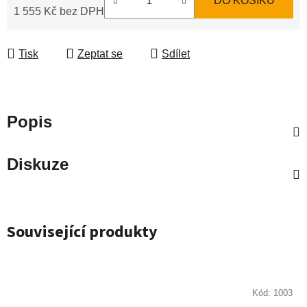
DO KOŠÍKU
1 555 Kč bez DPH
Měrná cena:
Tisk
Zeptat se
Sdílet
Popis
Diskuze
Související produkty
Kód:
1003