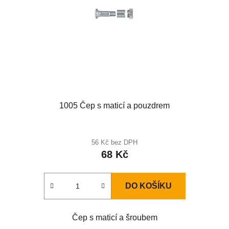
1005 Čep s maticí a pouzdrem
56 Kč bez DPH
68 Kč
DO KOŠÍKU
Čep s maticí a šroubem