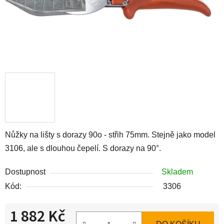
Nůžky na lišty s dorazy 90o - střih 75mm. Stejně jako model
3106, ale s dlouhou čepelí. S dorazy na 90°.
Dostupnost
Skladem
Kód:
3306
1 882 Kč