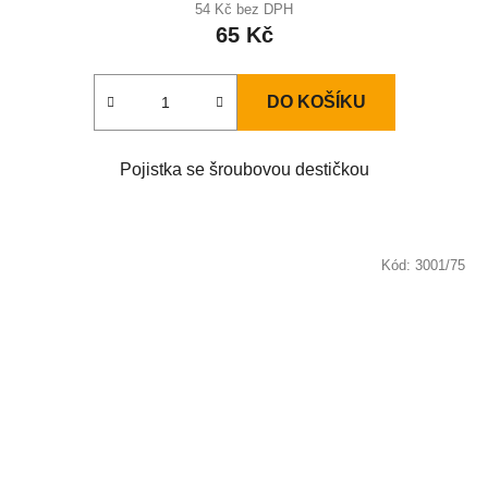
54 Kč bez DPH
65 Kč
DO KOŠÍKU
Pojistka se šroubovou destičkou
Kód:
3001/75