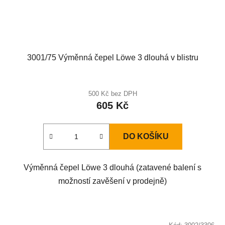
3001/75 Výměnná čepel Löwe 3 dlouhá v blistru
500 Kč bez DPH
605 Kč
DO KOŠÍKU
Výměnná čepel Löwe 3 dlouhá (zatavené balení s
možností zavěšení v prodejně)