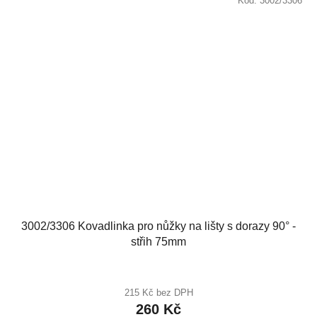
Kód:
3002/3306
3002/3306 Kovadlinka pro nůžky na lišty s dorazy 90° -
střih 75mm
215 Kč bez DPH
260 Kč