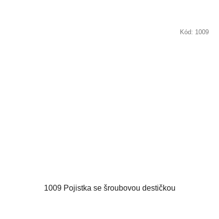
Kód:
1009
1009 Pojistka se šroubovou destičkou