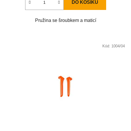
DO KOŠÍKU
Pružina se šroubkem a maticí
Kód:
1004/04