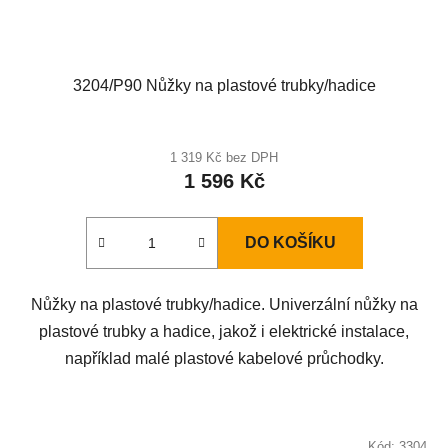
3204/P90 Nůžky na plastové trubky/hadice
1 319 Kč bez DPH
1 596 Kč
DO KOŠÍKU
Nůžky na plastové trubky/hadice. Univerzální nůžky na
plastové trubky a hadice, jakož i elektrické instalace,
například malé plastové kabelové průchodky.
Kód:
3304