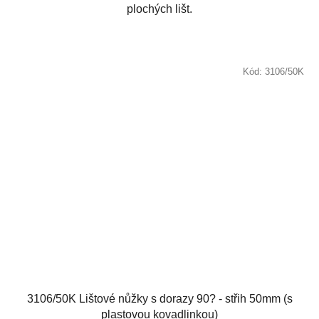
plochých lišt.
Kód:
3106/50K
3106/50K Lištové nůžky s dorazy 90? - střih 50mm (s
plastovou kovadlinkou)