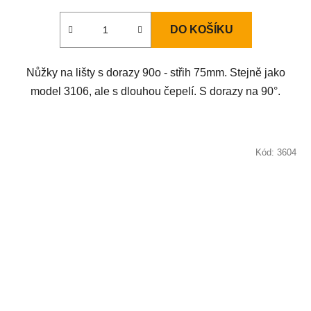
DO KOŠÍKU
Nůžky na lišty s dorazy 90o - střih 75mm. Stejně jako
model 3106, ale s dlouhou čepelí. S dorazy na 90°.
Kód:
3604