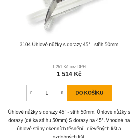
3104 Úhlové nůžky s dorazy 45° - střih 50mm
1 251 Kč bez DPH
1 514 Kč
DO KOŠÍKU
Úhlové nůžky s dorazy 45° - střih 50mm. Úhlové nůžky s
dorazy (délka střihu 50mm) S dorazy na 45°. Vhodné na
úhlové střihy okenních těsnění , dřevěných lišt a
ozdobných lišt.