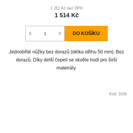
1 251 Kč bez DPH
1 514 Kč
DO KOŠÍKU
Jednobřité nůžky bez dorazů (délka střihu 50 mm). Bez
dorazů. Díky delší čepeli se skvěle hodí pro širší
materiály.
Kód:
3106