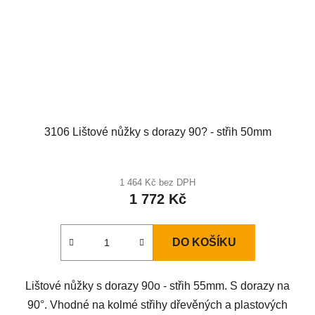
3106 Lištové nůžky s dorazy 90? - střih 50mm
1 464 Kč bez DPH
1 772 Kč
DO KOŠÍKU
Lištové nůžky s dorazy 90o - střih 55mm. S dorazy na
90°. Vhodné na kolmé střihy dřevěných a plastových