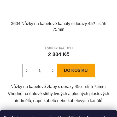
3604 Nůžky na kabelové kanály s dorazy 45? - střih
75mm
1 904 Kč bez DPH
2 304 Kč
DO KOŠÍKU
Nůžky na kabelové žlaby s dorazy 45o - střih 75mm.
Vhodné na úhlové střihy tvrdých a plochých plastových
předmětů, např. kabelů nebo kabelových kanálů.