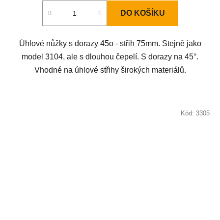
DO KOŠÍKU
Úhlové nůžky s dorazy 45o - střih 75mm. Stejně jako
model 3104, ale s dlouhou čepelí. S dorazy na 45°.
Vhodné na úhlové střihy širokých materiálů.
Kód:
3305