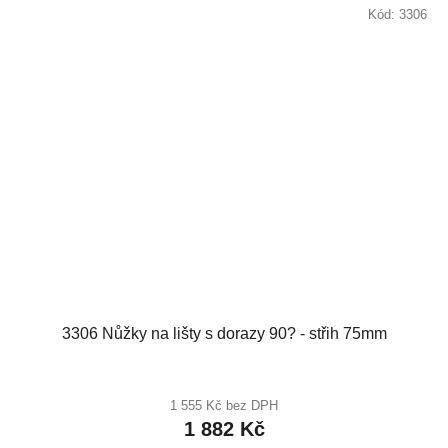
Kód:
3306
3306 Nůžky na lišty s dorazy 90? - střih 75mm
1 555 Kč bez DPH
1 882 Kč