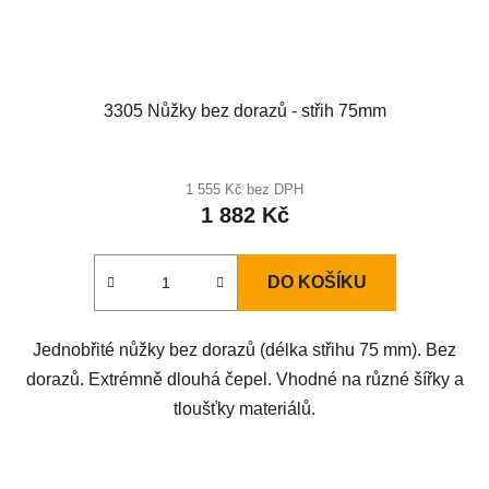
3305 Nůžky bez dorazů - střih 75mm
1 555 Kč bez DPH
1 882 Kč
DO KOŠÍKU
Jednobřité nůžky bez dorazů (délka střihu 75 mm). Bez
dorazů. Extrémně dlouhá čepel. Vhodné na různé šířky a
tloušťky materiálů.