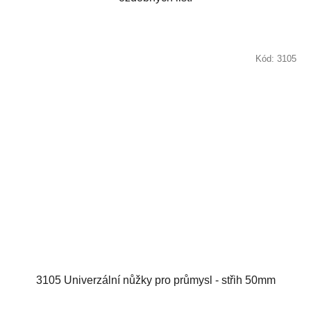
Kód:
3105
3105 Univerzální nůžky pro průmysl - střih 50mm