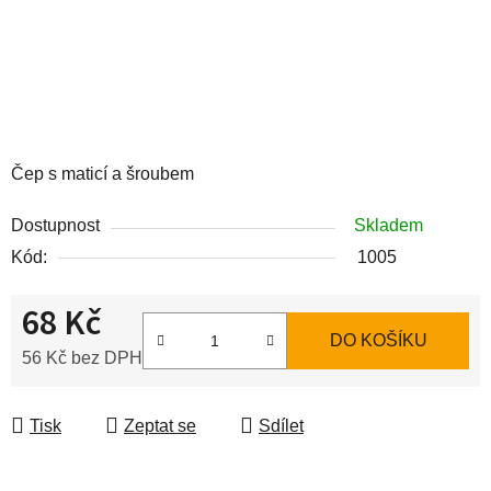
Čep s maticí a šroubem
Dostupnost
Skladem
Kód:
1005
68 Kč
DO KOŠÍKU
56 Kč bez DPH
Měrná cena:
Tisk
Zeptat se
Sdílet