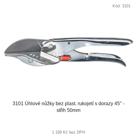
Kód:
3101
3101 Úhlové nůžky bez plast. rukojetí s dorazy 45° -
střih 50mm
1 189 Kč bez DPH