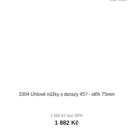
3304 Úhlové nůžky s dorazy 45? - střih 75mm
1 555 Kč bez DPH
1 882 Kč