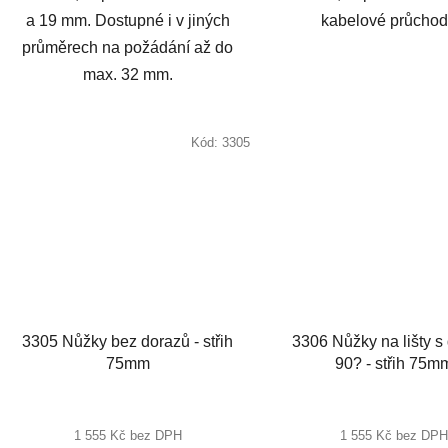
a 19 mm. Dostupné i v jiných
kabelové průchod
průměrech na požádání až do
max. 32 mm.
Kód:
3305
3305 Nůžky bez dorazů - střih
3306 Nůžky na lišty s
75mm
90? - střih 75m
1 555 Kč bez DPH
1 555 Kč bez DPH