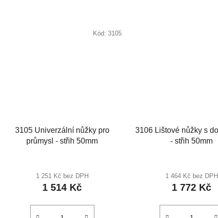
Kód:
3105
3105 Univerzální nůžky pro
3106 Lištové nůžky s d
průmysl - střih 50mm
- střih 50mm
1 251 Kč bez DPH
1 464 Kč bez DPH
1 514 Kč
1 772 Kč