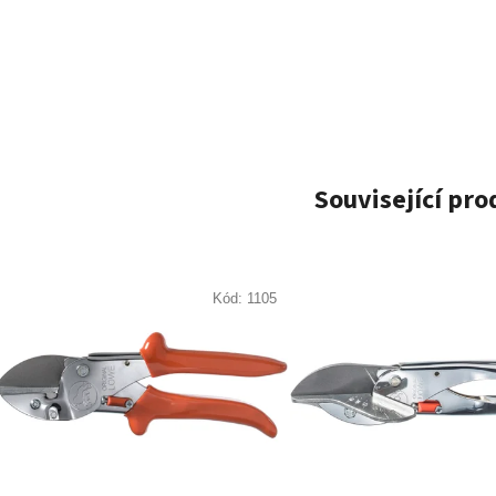
Související pr
Kód:
1105