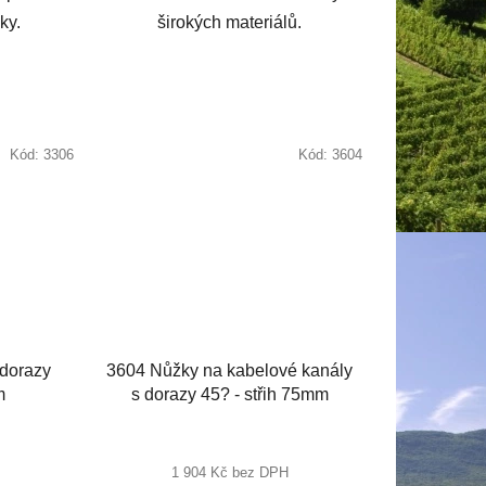
ky.
širokých materiálů.
Kód:
3306
Kód:
3604
 dorazy
3604 Nůžky na kabelové kanály
m
s dorazy 45? - střih 75mm
1 904 Kč bez DPH