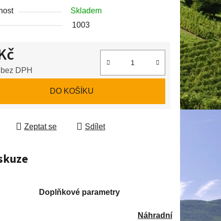
nost
Skladem
1003
ek.
Kč
 bez DPH
 cena:
DO KOŠÍKU
Zeptat se
Sdílet
skuze
Doplňkové parametry
Náhradní