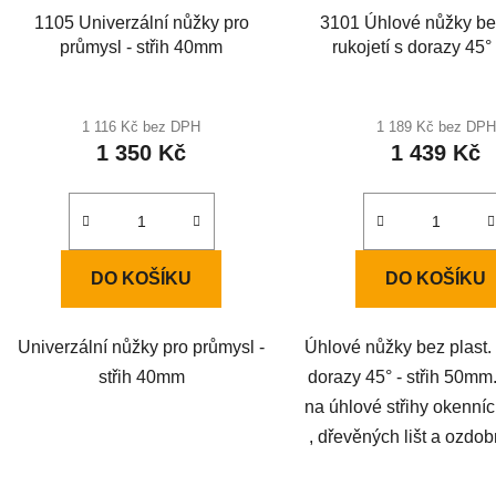
1105 Univerzální nůžky pro
3101 Úhlové nůžky bez
průmysl - střih 40mm
rukojetí s dorazy 45° 
50mm
1 116 Kč bez DPH
1 189 Kč bez DPH
1 350 Kč
1 439 Kč
DO KOŠÍKU
DO KOŠÍKU
Univerzální nůžky pro průmysl -
Úhlové nůžky bez plast. 
střih 40mm
dorazy 45° - střih 50m
na úhlové střihy okenníc
, dřevěných lišt a ozdobn