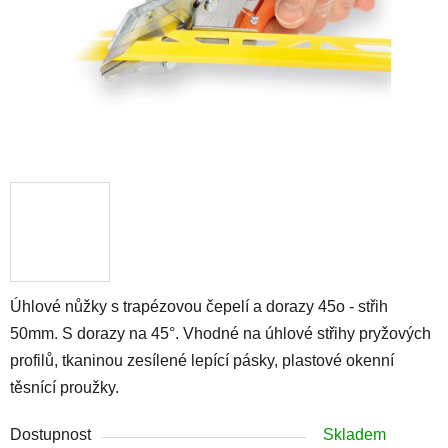
Úhlové nůžky s trapézovou čepelí a dorazy 45o - střih
50mm. S dorazy na 45°. Vhodné na úhlové střihy pryžových
profilů, tkaninou zesílené lepící pásky, plastové okenní
těsnící proužky.
Dostupnost
Skladem