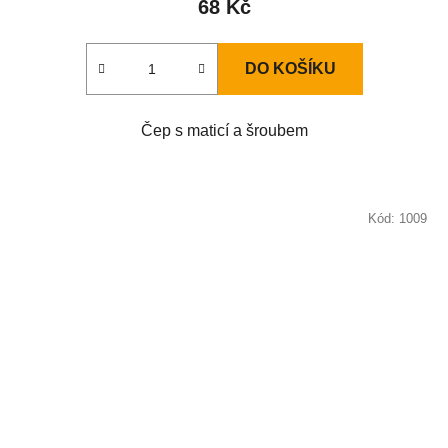
68 Kč
DO KOŠÍKU
Čep s maticí a šroubem
Kód:
1009