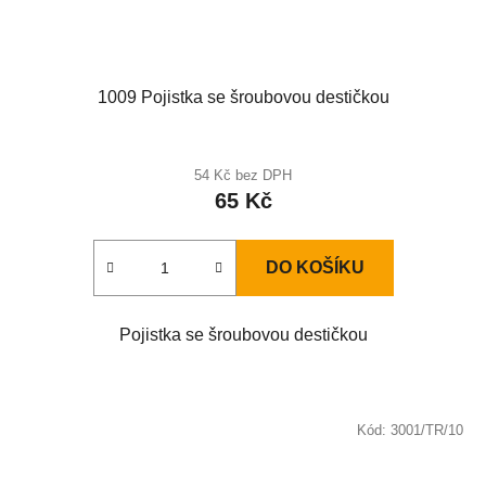
1009 Pojistka se šroubovou destičkou
54 Kč bez DPH
65 Kč
DO KOŠÍKU
Pojistka se šroubovou destičkou
Kód:
3001/TR/10