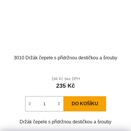
3010 Držák čepele s přídržnou destičkou a šrouby
194 Kč bez DPH
235 Kč
DO KOŠÍKU
Držák čepele s přídržnou destičkou a šrouby