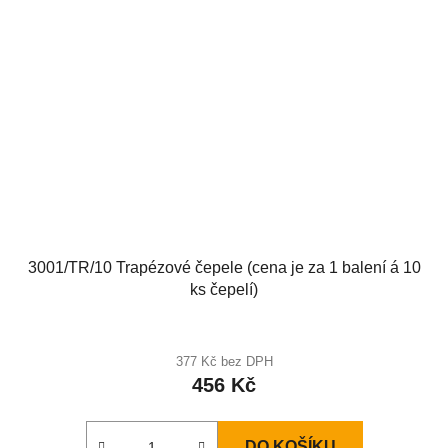
3001/TR/10 Trapézové čepele (cena je za 1 balení á 10
ks čepelí)
377 Kč bez DPH
456 Kč
DO KOŠÍKU