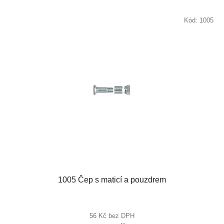
Kód:
1005
1005 Čep s maticí a pouzdrem
56 Kč bez DPH