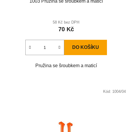
1003 Pružina se šroubkem a maticí
58 Kč bez DPH
70 Kč
DO KOŠÍKU
Pružina se šroubkem a maticí
Kód:
1004/04