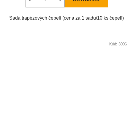
Sada trapézových čepelí (cena za 1 sadu/10 ks čepelí)
Kód:
3006