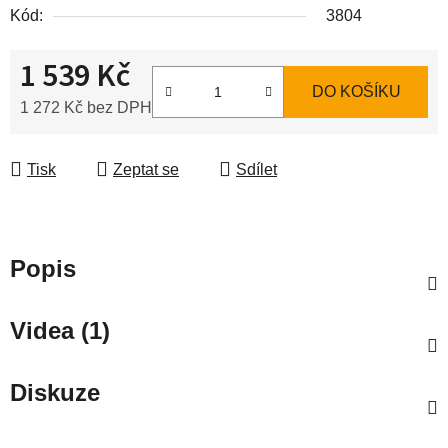
Kód:
3804
1 539 Kč
DO KOŠÍKU
1 272 Kč bez DPH
Měrná cena:
Tisk
Zeptat se
Sdílet
Popis
Videa (1)
Diskuze